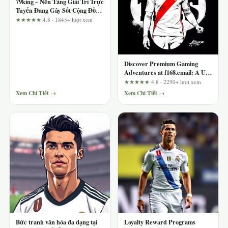
79king – Nền Tảng Giải Trí Trực
Tuyến Đang Gây Sốt Cộng Đồng
Công Nghệ
★★★★★
4.8 · 1845+ lượt xem
Discover Premium Gaming
Adventures at f168.email: A UX
Expert's Verification Checklist
★★★★★
4.8 · 2290+ lượt xem
Xem Chi Tiết →
Xem Chi Tiết →
Bức tranh văn hóa đa dạng tại
Loyalty Reward Programs