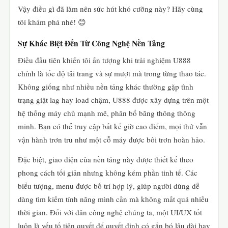
Vậy điều gì đã làm nên sức hút khó cưỡng này? Hãy cùng
tôi khám phá nhé! 😊
Sự Khác Biệt Đến Từ Công Nghệ Nền Tảng
Điều đầu tiên khiến tôi ấn tượng khi trải nghiệm U888
chính là tốc độ tải trang và sự mượt mà trong từng thao tác.
Không giống như nhiều nền tảng khác thường gặp tình
trạng giật lag hay load chậm, U888 được xây dựng trên một
hệ thống máy chủ mạnh mẽ, phân bổ băng thông thông
minh. Bạn có thể truy cập bất kể giờ cao điểm, mọi thứ vẫn
vận hành trơn tru như một cỗ máy được bôi trơn hoàn hảo.
Đặc biệt, giao diện của nền tảng này được thiết kế theo
phong cách tối giản nhưng không kém phần tinh tế. Các
biểu tượng, menu được bố trí hợp lý, giúp người dùng dễ
dàng tìm kiếm tính năng mình cần mà không mất quá nhiều
thời gian. Đối với dân công nghệ chúng ta, một UI/UX tốt
luôn là yếu tố tiên quyết để quyết định có gắn bó lâu dài hay