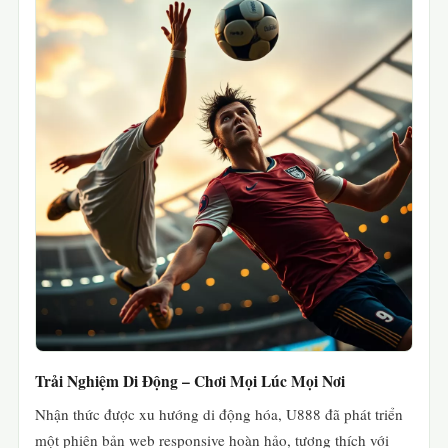
Trải Nghiệm Di Động – Chơi Mọi Lúc Mọi Nơi
Nhận thức được xu hướng di động hóa, U888 đã phát triển
một phiên bản web responsive hoàn hảo, tương thích với