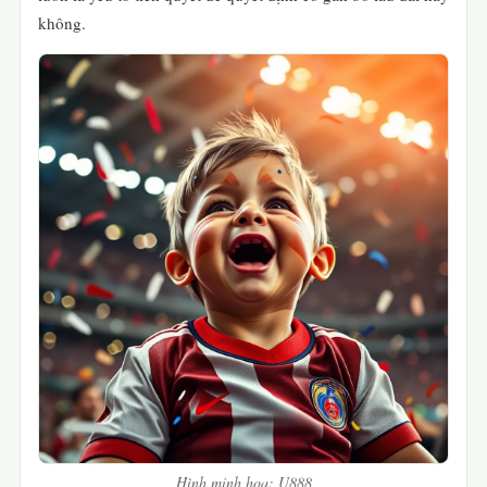
không.
Hình minh hoạ: U888