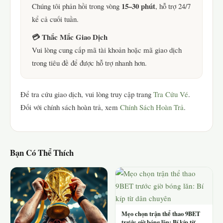
15–30 phút
Chúng tôi phản hồi trong vòng
, hỗ trợ 24/7
kể cả cuối tuần.
💳 Thắc Mắc Giao Dịch
Vui lòng cung cấp mã tài khoản hoặc mã giao dịch
trong tiêu đề để được hỗ trợ nhanh hơn.
Để tra cứu giao dịch, vui lòng truy cập trang
Tra Cứu Vé
.
Đối với chính sách hoàn trả, xem
Chính Sách Hoàn Trả
.
Bạn Có Thể Thích
Mẹo chọn trận thể thao 9BET
trước giờ bóng lăn: Bí kíp từ