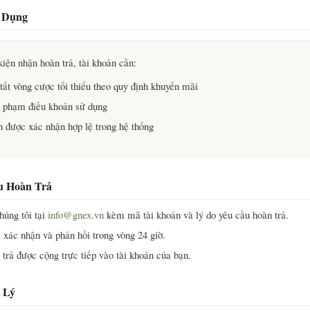
p Dụng
iện nhận hoàn trả, tài khoản cần:
tất vòng cược tối thiểu theo quy định khuyến mãi
 phạm điều khoản sử dụng
h được xác nhận hợp lệ trong hệ thống
u Hoàn Trả
húng tôi tại
info@gnex.vn
kèm mã tài khoản và lý do yêu cầu hoàn trả.
 xác nhận và phản hồi trong vòng 24 giờ.
 trả được cộng trực tiếp vào tài khoản của bạn.
 Lý