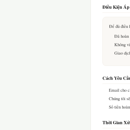
Điều Kiện Á
Để đủ điều k
Đã hoàn 
Không vi
Giao dịc
Cách Yêu Cầ
Email cho c
Chúng tôi sẽ
Số tiền hoàn
Thời Gian Xử