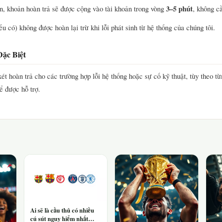
3–5 phút
n, khoản hoàn trả sẽ được cộng vào tài khoản trong vòng
, không cầ
ếu có) không được hoàn lại trừ khi lỗi phát sinh từ hệ thống của chúng tôi.
ặc Biệt
ét hoàn trả cho các trường hợp lỗi hệ thống hoặc sự cố kỹ thuật, tùy theo từ
ể được hỗ trợ.
Ai sẽ là cầu thủ có nhiều
cú sút nguy hiểm nhất