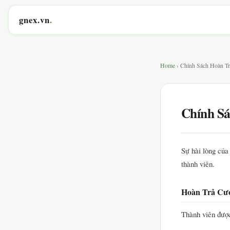
gnex.vn
.
Home
› Chính Sách Hoàn Tr
Chính S
Sự hài lòng của
thành viên.
Hoàn Trả Cư
Thành viên được