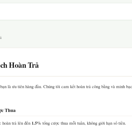
ả
ách Hoàn Trả
 bạn là ưu tiên hàng đầu. Chúng tôi cam kết hoàn trả công bằng và minh bạ
ợc Thua
1.5%
 hoàn trả lên đến
tổng cược thua mỗi tuần, không giới hạn số tiền.