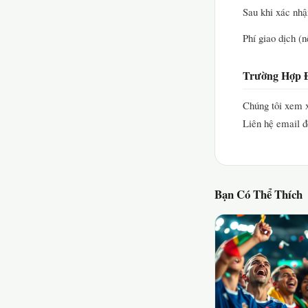
Sau khi xác nhậ
Phí giao dịch (n
Trường Hợp Đ
Chúng tôi xem x
Liên hệ email đ
Bạn Có Thể Thích