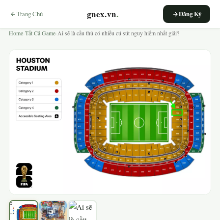
gnex.vn
.
Trang Chủ
Đăng Ký
Home
›
Tất Cả Game
›
Ai sẽ là cầu thủ có nhiều cú sút nguy hiểm nhất giải?