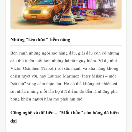
Những "kèo dưới" tiềm năng
Bên cạnh những ngôi sao hàng đầu, giải đấu còn có những
cầu thủ ít tên tuổi hơn nhưng lại rất nguy hiểm. Ví dụ như
Victor Osimhen (Napoli) với sức mạnh và khả năng không
chiến tuyệt vời, hay Lautaro Martinez (Inter Milan) – một
"sát thủ" vòng cấm thực thụ. Họ có thể không có nhiều cú
sút nhất, nhưng mỗi lần họ dứt điểm, đó đều là những pha
bóng khiến người hâm mộ phải nín thở.
Công nghệ và dữ liệu – "Mắt thần" của bóng đá hiện
đại