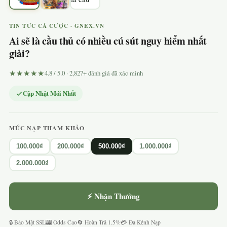
TIN TỨC CÁ CƯỢC · GNEX.VN
Ai sẽ là cầu thủ có nhiều cú sút nguy hiểm nhất
giải?
★★★★★
4.8 / 5.0 · 2,827+ đánh giá đã xác minh
Cập Nhật Mới Nhất
MỨC NẠP THAM KHẢO
100.000₫
200.000₫
500.000₫
1.000.000₫
2.000.000₫
⚡ Nhận Thưởng
🔒 Bảo Mật SSL
🎰 Odds Cao
🔄 Hoàn Trả 1.5%
💳 Đa Kênh Nạp