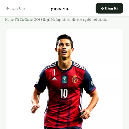
gnex.vn
.
Trang Chủ
Đăng Ký
Home
›
Tất Cả Game
›
GO88 là gì? Hướng dẫn chi tiết cho người mới bắt đầu