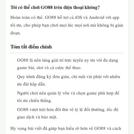
Tôi có thể chơi GO88 trên điện thoại không?
Hoàn toàn có thể. GO88 hỗ trợ cả iOS và Android với app
tối ưu, cho phép bạn chơi mọi lúc mọi nơi mà không bị gián
đoạn.
Tóm tắt điểm chính
GO88 là nền tảng giải trí trực tuyến uy tín với đa dạng
game bài, slot và cá cược thể thao.
Quy trình đăng ký đơn giản, chỉ mất vài phút với nhiều
ưu đãi hấp dẫn.
Người chơi nên quản lý vốn và chọn game phù hợp để
tối ưu chiến thắng.
GO88 vượt trội hơn đối thủ về tỷ lệ đổi thưởng, tốc độ
giao dịch và bảo mật.
Hy vọng bài viết đã giúp bạn hiểu rõ hơn về GO88 và cách