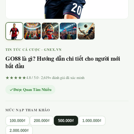
TIN TỨC CÁ CƯỢC · GNEX.VN
GO88 là gì? Hướng dẫn chi tiết cho người mới
bắt đầu
★★★★★
4.8 / 5.0 · 2,619+ đánh giá đã xác minh
Được Quan Tâm Nhiều
MỨC NẠP THAM KHẢO
100.000₫
200.000₫
500.000₫
1.000.000₫
2.000.000₫