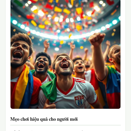
Mẹo chơi hiệu quả cho người mới