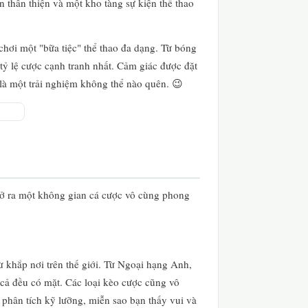
n thân thiện và một kho tàng sự kiện thể thao
ơi một "bữa tiệc" thể thao đa dạng. Từ bóng
 tỷ lệ cược cạnh tranh nhất. Cảm giác được đặt
 là một trải nghiệm không thể nào quên. 😉
 ra một không gian cá cược vô cùng phong
 khắp nơi trên thế giới. Từ Ngoại hạng Anh,
 cả đều có mặt. Các loại kèo cược cũng vô
 phân tích kỹ lưỡng, miễn sao bạn thấy vui và