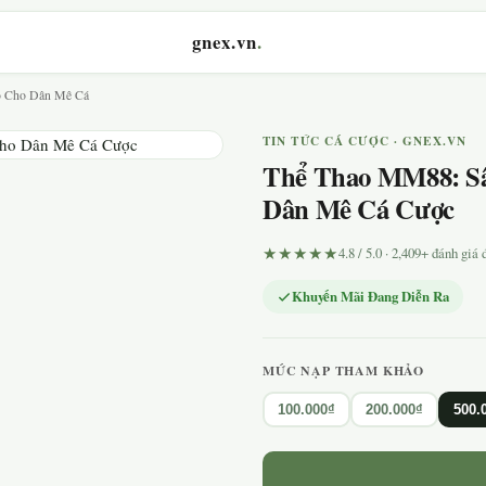
gnex.vn
.
o Cho Dân Mê Cá
TIN TỨC CÁ CƯỢC · GNEX.VN
Thể Thao MM88: Sâ
Dân Mê Cá Cược
★★★★★
4.8 / 5.0 · 2,409+ đánh giá
Khuyến Mãi Đang Diễn Ra
MỨC NẠP THAM KHẢO
100.000₫
200.000₫
500.