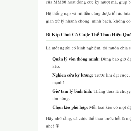
của MM88 hoạt động cực kỳ mượt mà, giúp bạn 
Hệ thống nạp và rút tiền cũng được tối ưu hóa
gian xử lý nhanh chóng, minh bạch, không có t
Bí Kíp Chơi Cá Cược Thể Thao Hiệu Qu
Là một người có kinh nghiệm, tôi muốn chia sẻ
Quản lý vốn thông minh:
Đừng bao giờ đặt
kèo.
Nghiên cứu kỹ lưỡng:
Trước khi đặt cược, 
mạnh!
Giữ tâm lý bình tĩnh:
Thắng thua là chuyện
tim nóng.
Chọn kèo phù hợp:
Mỗi loại kèo có một đặ
Hãy nhớ rằng, cá cược thể thao trước hết là 
nhé! 🎯