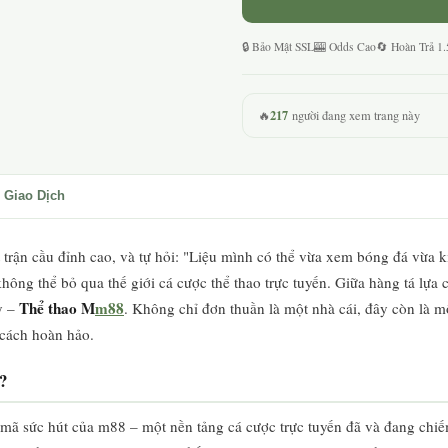
🔒 Bảo Mật SSL
🎰 Odds Cao
🔄 Hoàn Trả 1
217
🔥
người đang xem trang này
Giao Dịch
trận cầu đỉnh cao, và tự hỏi: "Liệu mình có thể vừa xem bóng đá vừa 
không thể bỏ qua thế giới cá cược thể thao trực tuyến. Giữa hàng tá lựa c
Thể thao M
m88
y –
. Không chỉ đơn thuần là một nhà cái, đây còn là mộ
 cách hoàn hảo.
?
iải mã sức hút của m88 – một nền tảng cá cược trực tuyến đã và đang chi