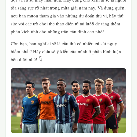
tỏa sáng rực rỡ nhất trong mùa giải năm nay. Và đừng quên,
nếu bạn muốn tham gia vào những dự đoán thú vị, hãy thử
sức với các trò chơi thể thao điện tử tại lu88 để tăng thêm
phần kịch tính cho những trận cầu đỉnh cao nhé!
Còn bạn, bạn nghĩ ai sẽ là cầu thủ có nhiều cú sút nguy
hiểm nhất? Hãy chia sẻ ý kiến của mình ở phần bình luận
bên dưới nhé! 👇