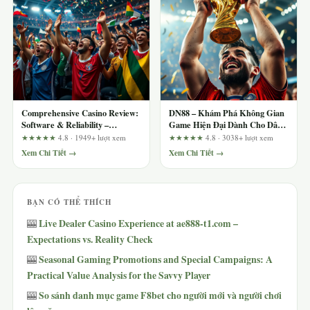
Comprehensive Casino Review:
DN88 – Khám Phá Không Gian
Software & Reliability –
Game Hiện Đại Dành Cho Dân
kp88.health
Chơi Thực Thụ
★★★★★
4.8 · 1949+ lượt xem
★★★★★
4.8 · 3038+ lượt xem
Xem Chi Tiết →
Xem Chi Tiết →
BẠN CÓ THỂ THÍCH
Live Dealer Casino Experience at ae888-t1.com –
🎰
Expectations vs. Reality Check
Seasonal Gaming Promotions and Special Campaigns: A
🎰
Practical Value Analysis for the Savvy Player
So sánh danh mục game F8bet cho người mới và người chơi
🎰