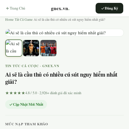
gnex.vn
.
Trang Chủ
Đăng Ký
Home
›
Tất Cả Game
›
Ai sẽ là cầu thủ có nhiều cú sút nguy hiểm nhất giải?
TIN TỨC CÁ CƯỢC · GNEX.VN
Ai sẽ là cầu thủ có nhiều cú sút nguy hiểm nhất
giải?
★★★★★
4.8 / 5.0 · 2,926+ đánh giá đã xác minh
Cập Nhật Mới Nhất
MỨC NẠP THAM KHẢO