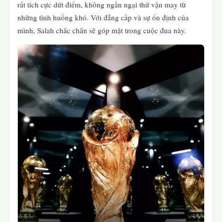
rất tích cực dứt điểm, không ngần ngại thử vận may từ
những tình huống khó. Với đẳng cấp và sự ổn định của
mình, Salah chắc chắn sẽ góp mặt trong cuộc đua này.