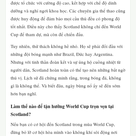
được tổ chức với cường độ cao, kết hợp với chế độ dinh
dưỡng và nghỉ ngơi khoa học. Các chuyên gia thể thao cũng
được huy động để đảm bảo mọi cầu thủ đều có phong độ
tốt nhất. Điều này cho thấy Scotland không chỉ đến World
Cup để tham dự, mà còn để chiến đấu.
Tuy nhiên, thử thách không hề nhỏ. Họ sẽ phải đối đầu với
những đội bóng mạnh như Brazil, Đức hay Argentina.
Nhưng với tinh thần đoàn kết và sự ủng hộ cuồng nhiệt từ
người dân, Scotland hoàn toàn có thể tạo nên những bất ngờ
thú vị. Lịch sử đã chứng minh rằng, trong bóng đá, không
gì là không thể. Và biết đâu, ngày bùng nổ ấy sẽ đến sớm
hơn bạn nghĩ.
Làm thế nào để tận hưởng World Cup trọn vẹn tại
Scotland?
Nếu bạn có cơ hội đến Scotland trong mùa World Cup,
đừng bỏ lỡ cơ hội hòa mình vào không khí sôi động nơi