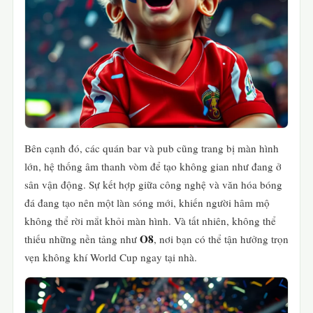
Bên cạnh đó, các quán bar và pub cũng trang bị màn hình
lớn, hệ thống âm thanh vòm để tạo không gian như đang ở
sân vận động. Sự kết hợp giữa công nghệ và văn hóa bóng
đá đang tạo nên một làn sóng mới, khiến người hâm mộ
không thể rời mắt khỏi màn hình. Và tất nhiên, không thể
O8
thiếu những nền tảng như
, nơi bạn có thể tận hưởng trọn
vẹn không khí World Cup ngay tại nhà.