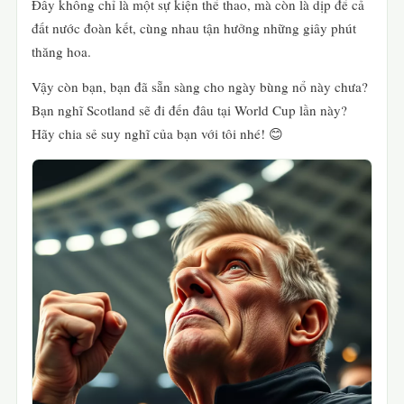
Đây không chỉ là một sự kiện thể thao, mà còn là dịp để cả
đất nước đoàn kết, cùng nhau tận hưởng những giây phút
thăng hoa.
Vậy còn bạn, bạn đã sẵn sàng cho ngày bùng nổ này chưa?
Bạn nghĩ Scotland sẽ đi đến đâu tại World Cup lần này?
Hãy chia sẻ suy nghĩ của bạn với tôi nhé! 😊