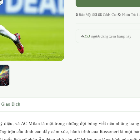
🔒 Bảo Mật SSL
🎰 Odds Cao
🔄 Hoàn Trả 1
353
🔥
người đang xem trang này
Giao Dịch
 diệu, và AC Milan là một trong những đội bóng viết nên những trang
 trận cầu đỉnh cao đầy cảm xúc, hành trình của Rossoneri là một bản
 cột mốc lịch sử châu Âu đáng nhớ của AC Milan qua lăng kính của một