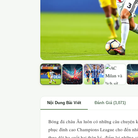
Nội Dung Bài Viết
Đánh Giá (3,071)
Bóng đá châu Âu luôn có những câu chuyện kỳ
phục đỉnh cao Champions League cho đến những
theo dõi họ suốt hai thập kỷ, điểm lại những