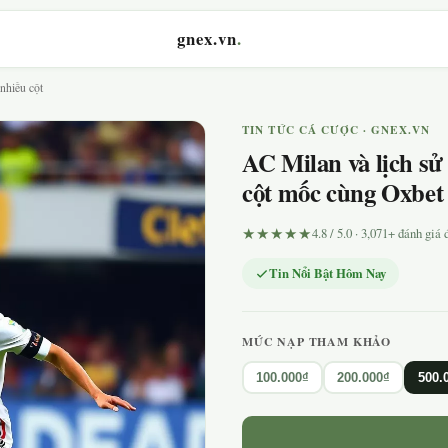
gnex.vn
.
nhiều cột
TIN TỨC CÁ CƯỢC · GNEX.VN
AC Milan và lịch sử
cột mốc cùng Oxbet
★★★★★
4.8 / 5.0 · 3,071+ đánh giá
Tin Nổi Bật Hôm Nay
MỨC NẠP THAM KHẢO
100.000₫
200.000₫
500.