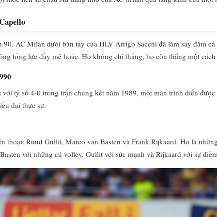
Capello
 90, AC Milan dưới bàn tay của HLV Arrigo Sacchi đã làm say đắm cả c
ông tổng lực đầy mê hoặc. Họ không chỉ thắng, họ còn thắng một cách 
1990
 với tỷ số 4-0 trong trận chung kết năm 1989, một màn trình diễn được
iều đại thực sự.
thoại: Ruud Gullit, Marco van Basten và Frank Rijkaard. Họ là những n
asten với những cú volley, Gullit với sức mạnh và Rijkaard với sự điềm 