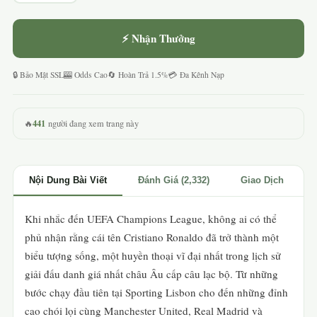
⚡ Nhận Thưởng
🔒 Bảo Mật SSL
🎰 Odds Cao
🔄 Hoàn Trả 1.5%
💳 Đa Kênh Nạp
441
🔥
người đang xem trang này
Nội Dung Bài Viết
Đánh Giá (2,332)
Giao Dịch
Khi nhắc đến UEFA Champions League, không ai có thể
phủ nhận rằng cái tên Cristiano Ronaldo đã trở thành một
biểu tượng sống, một huyền thoại vĩ đại nhất trong lịch sử
giải đấu danh giá nhất châu Âu cấp câu lạc bộ. Từ những
bước chạy đầu tiên tại Sporting Lisbon cho đến những đỉnh
cao chói lọi cùng Manchester United, Real Madrid và