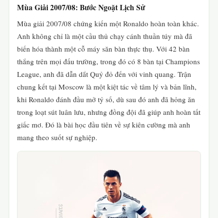
Mùa Giải 2007/08: Bước Ngoặt Lịch Sử
Mùa giải 2007/08 chứng kiến một Ronaldo hoàn toàn khác.
Anh không chỉ là một cầu thủ chạy cánh thuần túy mà đã
biến hóa thành một cỗ máy săn bàn thực thụ. Với 42 bàn
thắng trên mọi đấu trường, trong đó có 8 bàn tại Champions
League, anh đã dẫn dắt Quỷ đỏ đến với vinh quang. Trận
chung kết tại Moscow là một kiệt tác về tâm lý và bản lĩnh,
khi Ronaldo đánh đầu mở tỷ số, dù sau đó anh đã hỏng ăn
trong loạt sút luân lưu, nhưng đồng đội đã giúp anh hoàn tất
giấc mơ. Đó là bài học đầu tiên về sự kiên cường mà anh
mang theo suốt sự nghiệp.