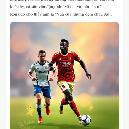
khắc ấy, cả sân vận động như vỡ òa, và một lần nữa,
Ronaldo cho thấy anh là "Vua của những đêm châu Âu".