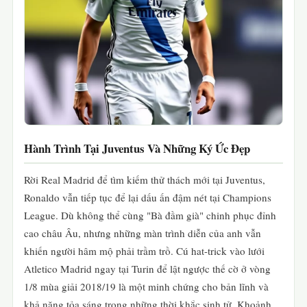
Hành Trình Tại Juventus Và Những Ký Ức Đẹp
Rời Real Madrid để tìm kiếm thử thách mới tại Juventus,
Ronaldo vẫn tiếp tục để lại dấu ấn đậm nét tại Champions
League. Dù không thể cùng "Bà đầm già" chinh phục đỉnh
cao châu Âu, nhưng những màn trình diễn của anh vẫn
khiến người hâm mộ phải trầm trồ. Cú hat-trick vào lưới
Atletico Madrid ngay tại Turin để lật ngược thế cờ ở vòng
1/8 mùa giải 2018/19 là một minh chứng cho bản lĩnh và
khả năng tỏa sáng trong những thời khắc sinh tử. Khoảnh