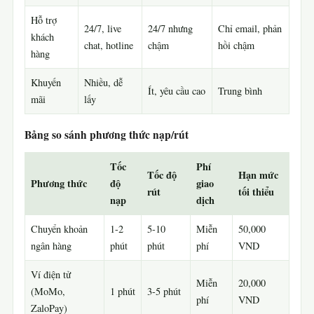
Hỗ trợ
24/7, live
24/7 nhưng
Chỉ email, phản
khách
chat, hotline
chậm
hồi chậm
hàng
Khuyến
Nhiều, dễ
Ít, yêu cầu cao
Trung bình
mãi
lấy
Bảng so sánh phương thức nạp/rút
Tốc
Phí
Tốc độ
Hạn mức
Phương thức
độ
giao
rút
tối thiểu
nạp
dịch
Chuyển khoản
1-2
5-10
Miễn
50,000
ngân hàng
phút
phút
phí
VND
Ví điện tử
Miễn
20,000
(MoMo,
1 phút
3-5 phút
phí
VND
ZaloPay)