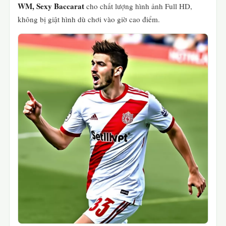
WM, Sexy Baccarat
cho chất lượng hình ảnh Full HD,
không bị giật hình dù chơi vào giờ cao điểm.