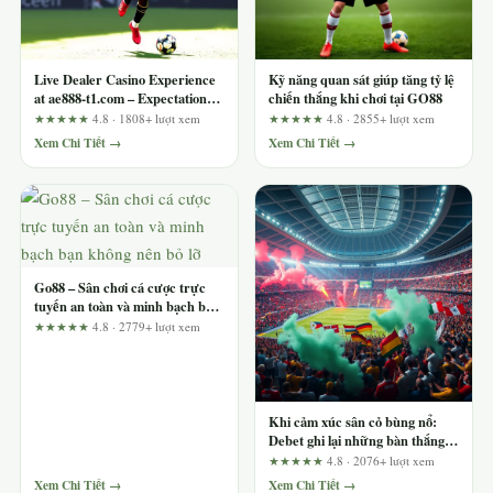
Live Dealer Casino Experience
Kỹ năng quan sát giúp tăng tỷ lệ
at ae888-t1.com – Expectations
chiến thắng khi chơi tại GO88
vs. Reality Check
★★★★★
4.8 · 1808+ lượt xem
★★★★★
4.8 · 2855+ lượt xem
Xem Chi Tiết →
Xem Chi Tiết →
Go88 – Sân chơi cá cược trực
tuyến an toàn và minh bạch bạn
không nên bỏ lỡ
★★★★★
4.8 · 2779+ lượt xem
Khi cảm xúc sân cỏ bùng nổ:
Debet ghi lại những bàn thắng
đẹp nhất
★★★★★
4.8 · 2076+ lượt xem
Xem Chi Tiết →
Xem Chi Tiết →