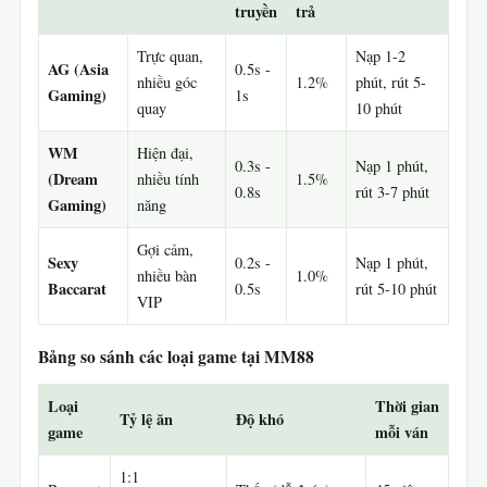
truyền
trả
Trực quan,
Nạp 1-2
AG (Asia
0.5s -
nhiều góc
1.2%
phút, rút 5-
Gaming)
1s
quay
10 phút
WM
Hiện đại,
0.3s -
Nạp 1 phút,
(Dream
nhiều tính
1.5%
0.8s
rút 3-7 phút
Gaming)
năng
Gợi cảm,
Sexy
0.2s -
Nạp 1 phút,
nhiều bàn
1.0%
Baccarat
0.5s
rút 5-10 phút
VIP
Bảng so sánh các loại game tại MM88
Loại
Thời gian
Tỷ lệ ăn
Độ khó
game
mỗi ván
1:1