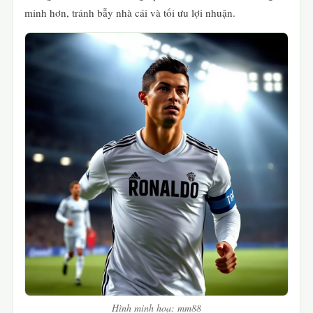
minh hơn, tránh bẫy nhà cái và tối ưu lợi nhuận.
Hình minh hoạ: mm88