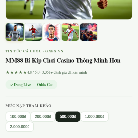
TIN TỨC CÁ CƯỢC · GNEX.VN
MM88 Bí Kíp Chơi Casino Thông Minh Hơn
★★★★★
4.8 / 5.0 · 3,351+ đánh giá đã xác minh
Đang Live — Odds Cao
MỨC NẠP THAM KHẢO
100.000₫
200.000₫
500.000₫
1.000.000₫
2.000.000₫