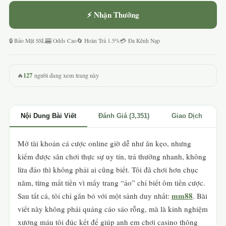
⚡ Nhận Thưởng
🔒 Bảo Mật SSL
🎰 Odds Cao
🔄 Hoàn Trả 1.5%
💳 Đa Kênh Nạp
127
🔥
người đang xem trang này
Nội Dung Bài Viết
Đánh Giá (3,351)
Giao Dịch
Mở tài khoản cá cược online giờ dễ như ăn kẹo, nhưng
kiếm được sân chơi thực sự uy tín, trả thưởng nhanh, không
lừa đảo thì không phải ai cũng biết. Tôi đã chơi hơn chục
năm, từng mất tiền vì mấy trang “ảo” chỉ biết ôm tiền cược.
mm88
Sau tất cả, tôi chỉ gắn bó với một sảnh duy nhất:
. Bài
viết này không phải quảng cáo sáo rỗng, mà là kinh nghiệm
xương máu tôi đúc kết để giúp anh em chơi casino thông