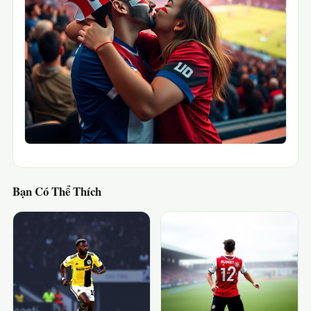
Bạn Có Thể Thích