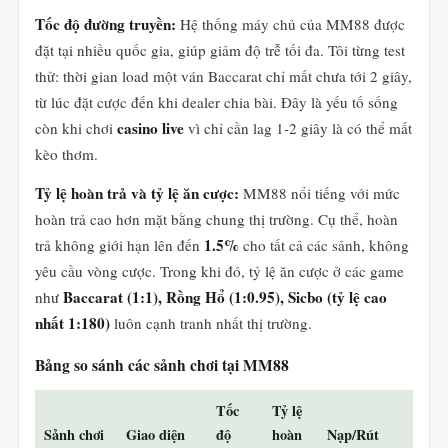
Tốc độ đường truyền:
Hệ thống máy chủ của MM88 được
đặt tại nhiều quốc gia, giúp giảm độ trễ tối đa. Tôi từng test
thử: thời gian load một ván Baccarat chỉ mất chưa tới 2 giây,
từ lúc đặt cược đến khi dealer chia bài. Đây là yếu tố sống
casino live
còn khi chơi
vì chỉ cần lag 1-2 giây là có thể mất
kèo thơm.
Tỷ lệ hoàn trả và tỷ lệ ăn cược:
MM88 nổi tiếng với mức
hoàn trả cao hơn mặt bằng chung thị trường. Cụ thể, hoàn
1.5%
trả không giới hạn lên đến
cho tất cả các sảnh, không
yêu cầu vòng cược. Trong khi đó, tỷ lệ ăn cược ở các game
Baccarat (1:1), Rồng Hổ (1:0.95), Sicbo (tỷ lệ cao
như
nhất 1:180)
luôn cạnh tranh nhất thị trường.
Bảng so sánh các sảnh chơi tại MM88
Tốc
Tỷ lệ
Sảnh chơi
Giao diện
độ
hoàn
Nạp/Rút