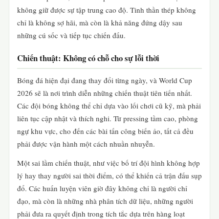
không giữ được sự tập trung cao độ. Tinh thần thép không
chỉ là không sợ hãi, mà còn là khả năng đứng dậy sau
những cú sốc và tiếp tục chiến đấu.
Chiến thuật: Không có chỗ cho sự lỗi thời
Bóng đá hiện đại đang thay đổi từng ngày, và World Cup
2026 sẽ là nơi trình diễn những chiến thuật tiên tiến nhất.
Các đội bóng không thể chỉ dựa vào lối chơi cũ kỹ, mà phải
liên tục cập nhật và thích nghi. Từ pressing tầm cao, phòng
ngự khu vực, cho đến các bài tấn công biến ảo, tất cả đều
phải được vận hành một cách nhuần nhuyễn.
Một sai lầm chiến thuật, như việc bố trí đội hình không hợp
lý hay thay người sai thời điểm, có thể khiến cả trận đấu sụp
đổ. Các huấn luyện viên giờ đây không chỉ là người chỉ
đạo, mà còn là những nhà phân tích dữ liệu, những người
phải đưa ra quyết định trong tích tắc dựa trên hàng loạt