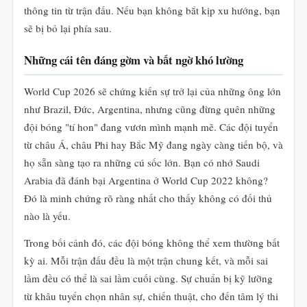
thông tin từ trận đấu. Nếu bạn không bắt kịp xu hướng, bạn
sẽ bị bỏ lại phía sau.
Những cái tên đáng gờm và bất ngờ khó lường
World Cup 2026 sẽ chứng kiến sự trở lại của những ông lớn
như Brazil, Đức, Argentina, nhưng cũng đừng quên những
đội bóng "tí hon" đang vươn mình mạnh mẽ. Các đội tuyển
từ châu Á, châu Phi hay Bắc Mỹ đang ngày càng tiến bộ, và
họ sẵn sàng tạo ra những cú sốc lớn. Bạn có nhớ Saudi
Arabia đã đánh bại Argentina ở World Cup 2022 không?
Đó là minh chứng rõ ràng nhất cho thấy không có đối thủ
nào là yếu.
Trong bối cảnh đó, các đội bóng không thể xem thường bất
kỳ ai. Mỗi trận đấu đều là một trận chung kết, và mỗi sai
lầm đều có thể là sai lầm cuối cùng. Sự chuẩn bị kỹ lưỡng
từ khâu tuyển chọn nhân sự, chiến thuật, cho đến tâm lý thi