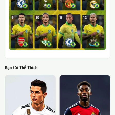
Bạn Có Thể Thích