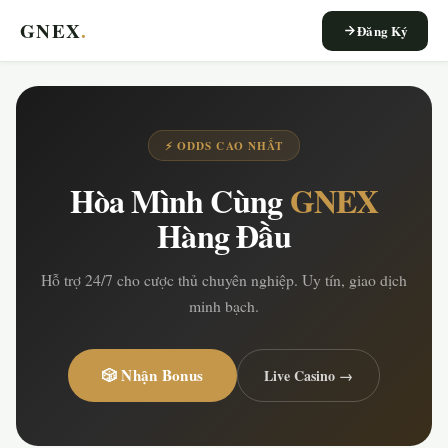
GNEX
.
Đăng Ký
⚡ ODDS CAO NHẤT
Hòa Mình Cùng
GNEX
Hàng Đầu
Hỗ trợ 24/7 cho cược thủ chuyên nghiệp. Uy tín, giao dịch
minh bạch.
🎲 Nhận Bonus
Live Casino →