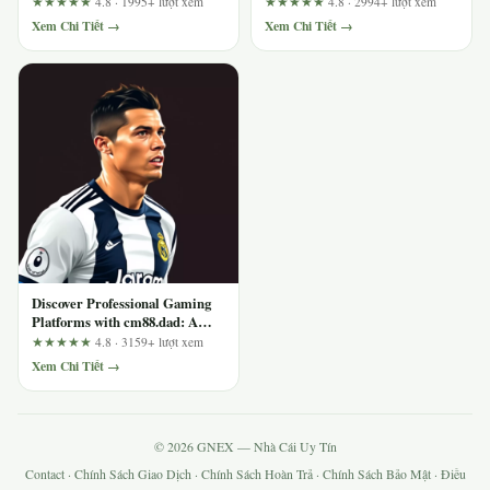
qh88.builders
and Which Players Should Look
★★★★★
4.8 · 1995+ lượt xem
★★★★★
4.8 · 2994+ lượt xem
Elsewhere
Xem Chi Tiết →
Xem Chi Tiết →
Discover Professional Gaming
Platforms with cm88.dad: A
Snapshot, a Checklist, and a
★★★★★
4.8 · 3159+ lượt xem
Reality Check
Xem Chi Tiết →
© 2026 GNEX — Nhà Cái Uy Tín
Contact
·
Chính Sách Giao Dịch
·
Chính Sách Hoàn Trả
·
Chính Sách Bảo Mật
·
Điều