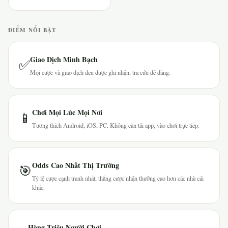
ĐIỂM NỔI BẬT
Giao Dịch Minh Bạch
✅
Mọi cược và giao dịch đều được ghi nhận, tra cứu dễ dàng.
Chơi Mọi Lúc Mọi Nơi
📱
Tương thích Android, iOS, PC. Không cần tải app, vào chơi trực tiếp.
Odds Cao Nhất Thị Trường
🎯
Tỷ lệ cược cạnh tranh nhất, thắng cược nhận thưởng cao hơn các nhà cái
khác.
Hàng Triệu Người Chơi