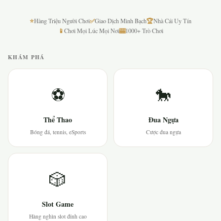
⭐
✅
🏆
Hàng Triệu Người Chơi
Giao Dịch Minh Bạch
Nhà Cái Uy Tín
📱
🎰
Chơi Mọi Lúc Mọi Nơi
1000+ Trò Chơi
KHÁM PHÁ
⚽
🐎
Thể Thao
Đua Ngựa
Bóng đá, tennis, eSports
Cược đua ngựa
🎲
Slot Game
Hàng nghìn slot đỉnh cao