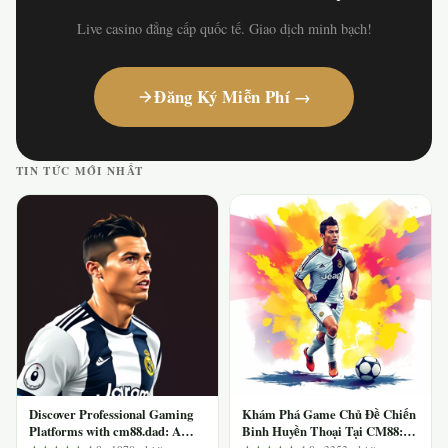
Live casino đẳng cấp quốc tế. Giao dịch minh bạch!
Đăng Ký Miễn Phí →
TIN TỨC MỚI NHẤT
Discover Professional Gaming
Khám Phá Game Chủ Đề Chiến
Platforms with cm88.dad: A
Binh Huyền Thoại Tại CM88: