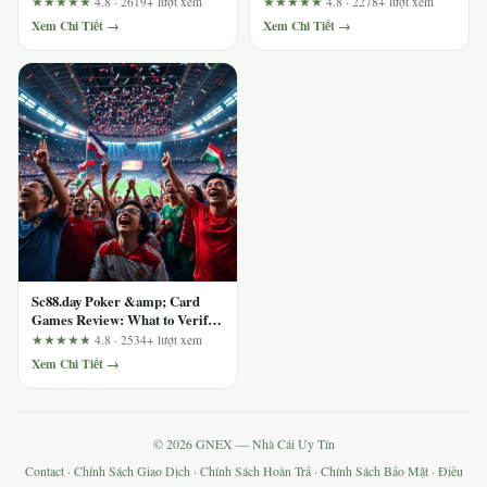
Snapshot, a Checklist, and a
Góc Nhìn Kiểm Tra Và Minh
★★★★★
4.8 · 2619+ lượt xem
★★★★★
4.8 · 2278+ lượt xem
Reality Check
Bạch
Xem Chi Tiết →
Xem Chi Tiết →
Sc88.day Poker &amp; Card
Games Review: What to Verify
Before You Bet
★★★★★
4.8 · 2534+ lượt xem
Xem Chi Tiết →
© 2026 GNEX — Nhà Cái Uy Tín
Contact
·
Chính Sách Giao Dịch
·
Chính Sách Hoàn Trả
·
Chính Sách Bảo Mật
·
Điều