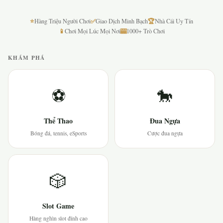
⭐
✅
🏆
Hàng Triệu Người Chơi
Giao Dịch Minh Bạch
Nhà Cái Uy Tín
📱
🎰
Chơi Mọi Lúc Mọi Nơi
1000+ Trò Chơi
KHÁM PHÁ
⚽
🐎
Thể Thao
Đua Ngựa
Bóng đá, tennis, eSports
Cược đua ngựa
🎲
Slot Game
Hàng nghìn slot đỉnh cao