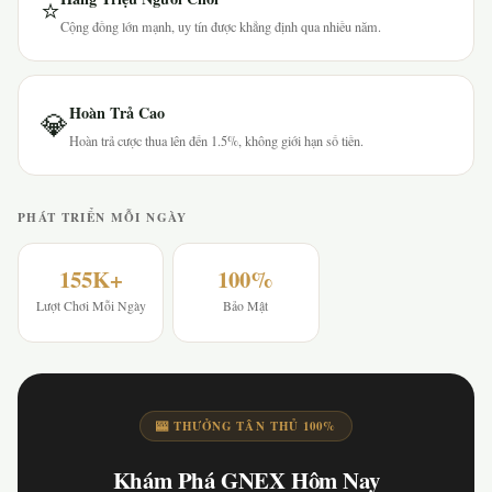
⭐
Cộng đồng lớn mạnh, uy tín được khẳng định qua nhiều năm.
Hoàn Trả Cao
💎
Hoàn trả cược thua lên đến 1.5%, không giới hạn số tiền.
PHÁT TRIỂN MỖI NGÀY
155K+
100%
Lượt Chơi Mỗi Ngày
Bảo Mật
🎰 THƯỞNG TÂN THỦ 100%
Khám Phá GNEX Hôm Nay