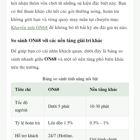
hội nhận thêm vốn chơi từ những sự kiện đặc biệt này. Bạn
có thể tham khảo chi tiết các gói thưởng nóng, hoàn trả
không giới hạn và vòng quay may mắn tại chuyên mục
Khuyến mãi ON68
để không bỏ lỡ bất kỳ ưu đãi giá trị nào.
So sánh ON68 với các nền tảng giải trí khác
Để giúp bạn có cái nhìn khách quan, dưới đây là bảng so
ON68
sánh nhanh giữa
và một số nền tảng phổ biến khác
trên thị trường.
Bảng so sánh tính năng nổi bật
Tiêu chí
ON68
Nền tảng khác
Tốc độ
Dưới 5 phút
10-30 phút
nạp/rút
Tỷ lệ hoàn trả
Lên đến 1.5%
0.5% - 1%
Hỗ trợ khách
24/7 (Hotline,
Giờ hành chính