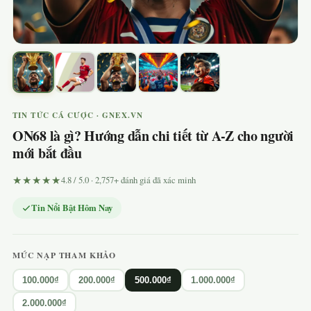
TIN TỨC CÁ CƯỢC · GNEX.VN
ON68 là gì? Hướng dẫn chi tiết từ A-Z cho người
mới bắt đầu
★★★★★
4.8 / 5.0 · 2,757+ đánh giá đã xác minh
Tin Nổi Bật Hôm Nay
MỨC NẠP THAM KHẢO
100.000₫
200.000₫
500.000₫
1.000.000₫
2.000.000₫