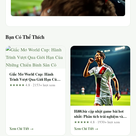
Bạn Có Thể Thích
Giấc Mơ World Cup: Hành
Trình Vượt Qua Giới Hạn Của
Những Chiến Binh Sân Cỏ
★★★★★
4.8 · 2153+ lượt xem
Hi88.biz cập nhật game bài hot
nhất: Phân tích trải nghiệm và
xác minh quảng cáo
★★★★★
4.8 · 1930+ lượt xem
Xem Chi Tiết →
Xem Chi Tiết →