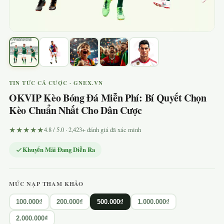
TIN TỨC CÁ CƯỢC · GNEX.VN
OKVIP Kèo Bóng Đá Miễn Phí: Bí Quyết Chọn
Kèo Chuẩn Nhất Cho Dân Cược
★★★★★
4.8 / 5.0 · 2,423+ đánh giá đã xác minh
Khuyến Mãi Đang Diễn Ra
MỨC NẠP THAM KHẢO
100.000₫
200.000₫
500.000₫
1.000.000₫
2.000.000₫