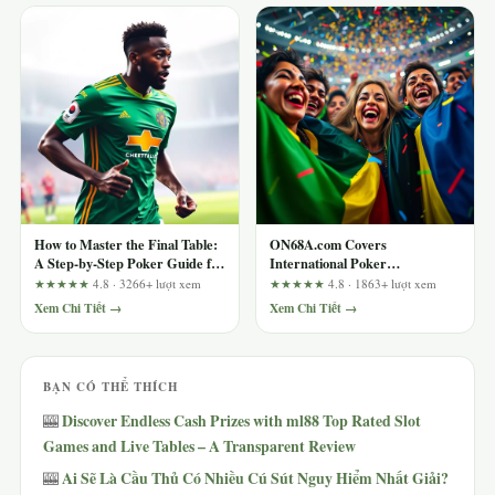
How to Master the Final Table:
ON68A.com Covers
A Step-by-Step Poker Guide for
International Poker
Tournament Success
Championship News: A Risk
★★★★★
4.8 · 3266+ lượt xem
★★★★★
4.8 · 1863+ lượt xem
Management Perspective on
Xem Chi Tiết →
Xem Chi Tiết →
User Experience
BẠN CÓ THỂ THÍCH
Discover Endless Cash Prizes with ml88 Top Rated Slot
🎰
Games and Live Tables – A Transparent Review
Ai Sẽ Là Cầu Thủ Có Nhiều Cú Sút Nguy Hiểm Nhất Giải?
🎰