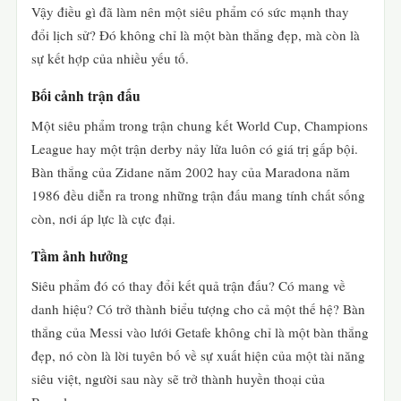
Vậy điều gì đã làm nên một siêu phẩm có sức mạnh thay
đổi lịch sử? Đó không chỉ là một bàn thắng đẹp, mà còn là
sự kết hợp của nhiều yếu tố.
Bối cảnh trận đấu
Một siêu phẩm trong trận chung kết World Cup, Champions
League hay một trận derby nảy lửa luôn có giá trị gấp bội.
Bàn thắng của Zidane năm 2002 hay của Maradona năm
1986 đều diễn ra trong những trận đấu mang tính chất sống
còn, nơi áp lực là cực đại.
Tầm ảnh hưởng
Siêu phẩm đó có thay đổi kết quả trận đấu? Có mang về
danh hiệu? Có trở thành biểu tượng cho cả một thế hệ? Bàn
thắng của Messi vào lưới Getafe không chỉ là một bàn thắng
đẹp, nó còn là lời tuyên bố về sự xuất hiện của một tài năng
siêu việt, người sau này sẽ trở thành huyền thoại của