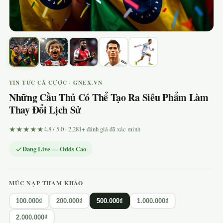
TIN TỨC CÁ CƯỢC · GNEX.VN
Những Cầu Thủ Có Thể Tạo Ra Siêu Phẩm Làm
Thay Đổi Lịch Sử
★★★★★
4.8 / 5.0 · 2,281+ đánh giá đã xác minh
Đang Live — Odds Cao
MỨC NẠP THAM KHẢO
100.000₫
200.000₫
500.000₫
1.000.000₫
2.000.000₫