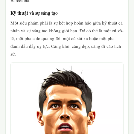
Barcelona.
Kỹ thuật và sự sáng tạo
Một siêu phẩm phải là sự kết hợp hoàn hảo giữa kỹ thuật cá
nhân và sự sáng tạo không giới hạn. Đó có thể là một cú vô-
lê, một pha solo qua người, một cú sút xa hoặc một pha
đánh đầu đầy uy lực. Càng khó, càng đẹp, càng đi vào lịch
sử.