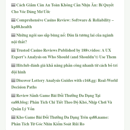
Cách Giảm Cân An Toàn Không Cần Nhịn Ăn: Bí Quyết
🎰
Cho Vóc Dáng Mơ Ước
Comprehensive Casino Review: Software & Reliability –
🎰
kp88.health
Những ngôi sao sắp bùng nổ: Đâu là tương lai của ngành
🎰
nội thất?
Trusted Casino Reviews Published by 188v.video: A UX
🎰
Expert’s Analysis on Who Should (and Shouldn’t) Use Them
Hitclub đánh giá khả năng phản công nhanh từ cách bố trí
🎰
đội hình
Discover Lottery Analysis Guides with c168.gg: Real-World
🎰
Decision Paths
Review Sảnh Game Bài Đổi Thưởng Đa Dạng Tại
🎰
ea88.blog: Phân Tích Chi Tiết Theo Độ Khó, Nhịp Chơi Và
Quản Lý Vốn
Kho Game Bài Đổi Thưởng Đa Dạng Trên qs88.name:
🎰
Phân Tích Từ Góc Nhìn Kiểm Soát Rủi Ro