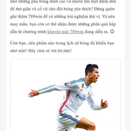
nhớ những pha bóng đỉnh cao và muốn tìm một điểm đến
để thư giãn và cổ vũ cho đội bóng yêu thích? Đừng quên
ghé thăm 789win để có những trải nghiệm thú vị. Và nếu
may mắn, bạn còn có thể nhận được những phần quà hấp
dẫn từ chương trình
khuyến mãi 789win
đang diễn ra. 😉
Còn bạn, siêu phẩm nào trong lịch sử bóng đá khiến bạn
nhớ mãi? Hãy chia sẻ với tôi nhé!