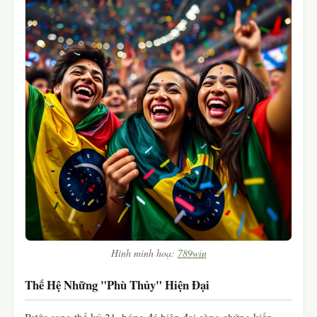
Hình minh hoạ:
789win
Thế Hệ Những "Phù Thủy" Hiện Đại