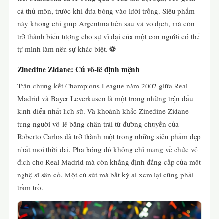
cả thủ môn, trước khi đưa bóng vào lưới trống. Siêu phẩm
này không chỉ giúp Argentina tiến sâu và vô địch, mà còn
trở thành biểu tượng cho sự vĩ đại của một con người có thể
tự mình làm nên sự khác biệt. ⚽
Zinedine Zidane: Cú vô-lê định mệnh
Trận chung kết Champions League năm 2002 giữa Real
Madrid và Bayer Leverkusen là một trong những trận đấu
kinh điển nhất lịch sử. Và khoảnh khắc Zinedine Zidane
tung người vô-lê bằng chân trái từ đường chuyền của
Roberto Carlos đã trở thành một trong những siêu phẩm đẹp
nhất mọi thời đại. Pha bóng đó không chỉ mang về chức vô
địch cho Real Madrid mà còn khẳng định đẳng cấp của một
nghệ sĩ sân cỏ. Một cú sút mà bất kỳ ai xem lại cũng phải
trầm trồ.