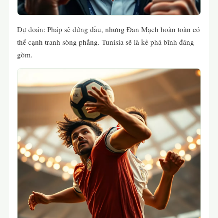
Dự đoán: Pháp sẽ đứng đầu, nhưng Đan Mạch hoàn toàn có
thể cạnh tranh sòng phẳng. Tunisia sẽ là kẻ phá bĩnh đáng
gờm.