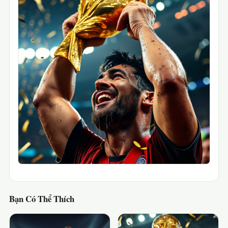
Bạn Có Thể Thích