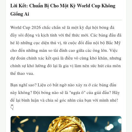
Lời Kết: Chuẩn Bị Cho Một Kỳ World Cup Không
Giống Ai
World Cup 2026 chắc chắn sẽ là một kỳ đại hội bóng đá
đầy sôi động và kịch tính với thể thức mới. Các bảng đấu đã
hé lộ những cục diện thú vị, từ cuộc đối đầu nội bộ Bắc Mỹ
cho đến những màn so tài đỉnh cao giữa các ông lớn. Việc
dự đoán chính xác kết quả là điều vô cùng khó khăn, nhưng
chính sự khó lường đó lại là gia vị làm nên sức hút của môn
thể thao vua.
Bạn nghĩ sao? Liệu có bất ngờ nào xảy ra ở các bảng đấu
này không? Đội bóng nào sẽ là "ngựa ô" của giải đấu? Hãy
để lại bình luận và chia sẻ góc nhìn của bạn với mình nhé!
👇