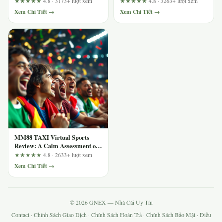
Góc Nhìn Kiểm Tra Và Minh
Before You Bet
★★★★★
4.8 · 3173+ lượt xem
★★★★★
4.8 · 3263+ lượt xem
Bạch
Xem Chi Tiết →
Xem Chi Tiết →
MM88 TAXI Virtual Sports
Review: A Calm Assessment of
Value and Fit
★★★★★
4.8 · 2633+ lượt xem
Xem Chi Tiết →
© 2026 GNEX — Nhà Cái Uy Tín
Contact
·
Chính Sách Giao Dịch
·
Chính Sách Hoàn Trả
·
Chính Sách Bảo Mật
·
Điều