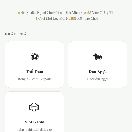
⭐
✅
🏆
Hàng Triệu Người Chơi
Giao Dịch Minh Bạch
Nhà Cái Uy Tín
📱
🎰
Chơi Mọi Lúc Mọi Nơi
1000+ Trò Chơi
KHÁM PHÁ
⚽
🐎
Thể Thao
Đua Ngựa
Bóng đá, tennis, eSports
Cược đua ngựa
🎲
Slot Game
Hàng nghìn slot đỉnh cao