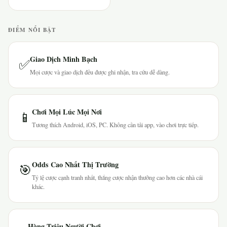
ĐIỂM NỔI BẬT
Giao Dịch Minh Bạch
✅
Mọi cược và giao dịch đều được ghi nhận, tra cứu dễ dàng.
Chơi Mọi Lúc Mọi Nơi
📱
Tương thích Android, iOS, PC. Không cần tải app, vào chơi trực tiếp.
Odds Cao Nhất Thị Trường
🎯
Tỷ lệ cược cạnh tranh nhất, thắng cược nhận thưởng cao hơn các nhà cái
khác.
Hàng Triệu Người Chơi