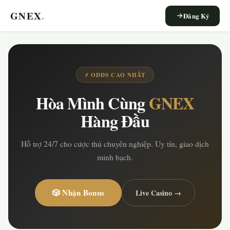
GNEX
.
Đăng Ký
⚡ ODDS CAO NHẤT
Hòa Mình Cùng
GNEX
Hàng Đầu
Hỗ trợ 24/7 cho cược thủ chuyên nghiệp. Uy tín, giao dịch
minh bạch.
🎲 Nhận Bonus
Live Casino →