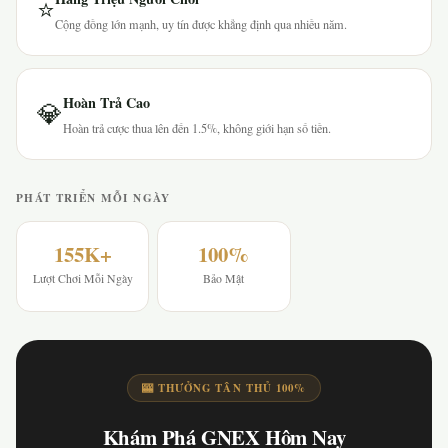
⭐
Cộng đồng lớn mạnh, uy tín được khẳng định qua nhiều năm.
Hoàn Trả Cao
💎
Hoàn trả cược thua lên đến 1.5%, không giới hạn số tiền.
PHÁT TRIỂN MỖI NGÀY
155K+
100%
Lượt Chơi Mỗi Ngày
Bảo Mật
🎰 THƯỞNG TÂN THỦ 100%
Khám Phá GNEX Hôm Nay