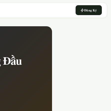
Đăng Ký
 Đầu