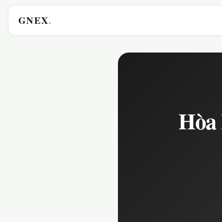
GNEX
.
Hòa