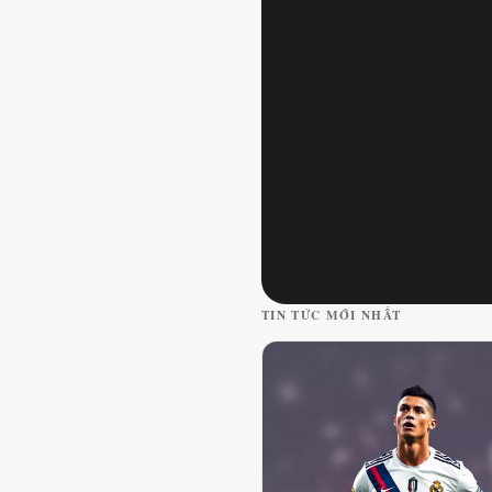
TIN TỨC MỚI NHẤT