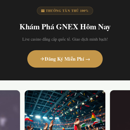
🎰 THƯỞNG TÂN THỦ 100%
Khám Phá GNEX Hôm Nay
Live casino đẳng cấp quốc tế. Giao dịch minh bạch!
Đăng Ký Miễn Phí →