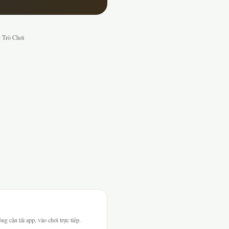
 Trò Chơi
 cần tải app, vào chơi trực tiếp.