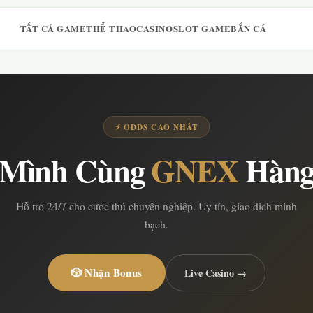
TẤT CẢ GAME
THỂ THAO
CASINO
SLOT GAME
BẮN CÁ
⚡ ODDS CAO NHẤT
 Mình Cùng
GNEX
Hàng
Hỗ trợ 24/7 cho cược thủ chuyên nghiệp. Uy tín, giao dịch minh
bạch.
🎲 Nhận Bonus
Live Casino →