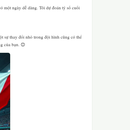
có một ngày dễ dàng. Tôi dự đoán tỷ số cuối
một sự thay đổi nhỏ trong đội hình cũng có thể
ng của bạn. 😊