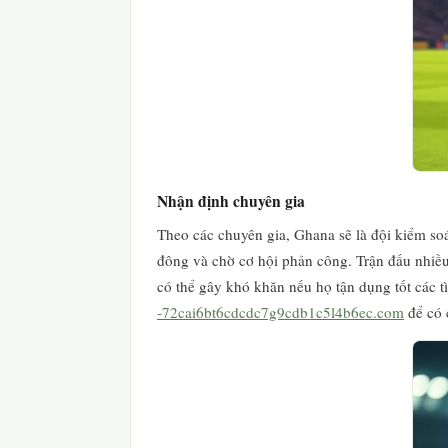
Nhận định chuyên gia
Theo các chuyên gia, Ghana sẽ là đội kiểm so
đông và chờ cơ hội phản công. Trận đấu nhiều
có thể gây khó khăn nếu họ tận dụng tốt các
-72cai6bt6cdcdc7g9cdb1c5l4b6ec.com
để có 