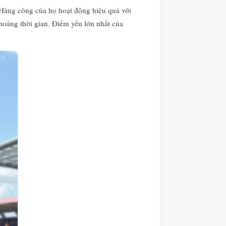
. Hàng công của họ hoạt động hiệu quả với
khoảng thời gian. Điểm yếu lớn nhất của