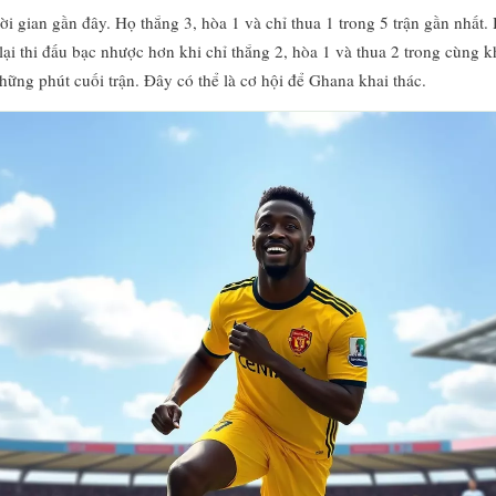
i gian gần đây. Họ thắng 3, hòa 1 và chỉ thua 1 trong 5 trận gần nhất
lại thi đấu bạc nhược hơn khi chỉ thắng 2, hòa 1 và thua 2 trong cùng 
ững phút cuối trận. Đây có thể là cơ hội để Ghana khai thác.