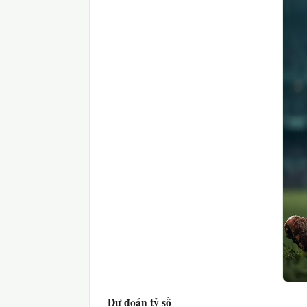
Dự đoán tỷ số