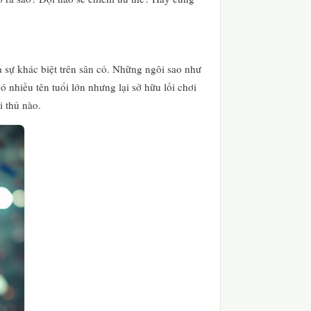
ra sự khác biệt trên sân cỏ. Những ngôi sao như
hiều tên tuổi lớn nhưng lại sở hữu lối chơi
i thủ nào.