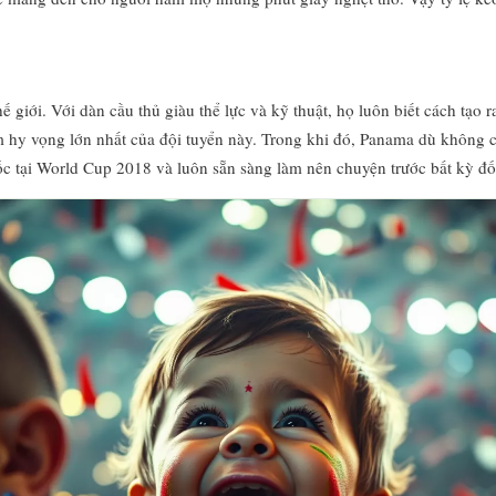
hế giới. Với dàn cầu thủ giàu thể lực và kỹ thuật, họ luôn biết cách tạo 
 vọng lớn nhất của đội tuyển này. Trong khi đó, Panama dù không có n
ốc tại World Cup 2018 và luôn sẵn sàng làm nên chuyện trước bất kỳ đố