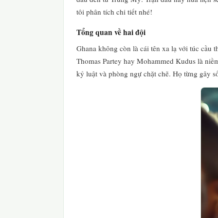
tôi phân tích chi tiết nhé!
Tổng quan về hai đội
Ghana không còn là cái tên xa lạ với túc cầu t
Thomas Partey hay Mohammed Kudus là niềm hy
kỷ luật và phòng ngự chặt chẽ. Họ từng gây s