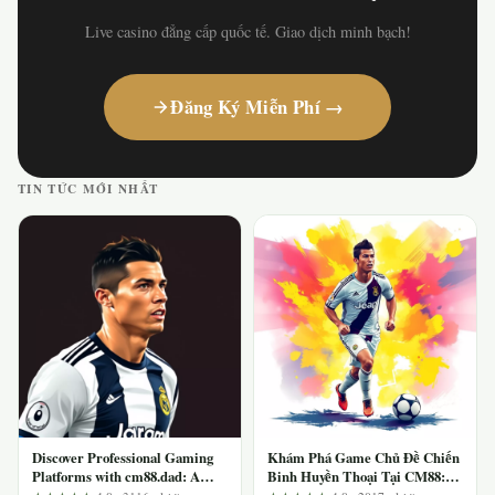
Live casino đẳng cấp quốc tế. Giao dịch minh bạch!
Đăng Ký Miễn Phí →
TIN TỨC MỚI NHẤT
Discover Professional Gaming
Khám Phá Game Chủ Đề Chiến
Platforms with cm88.dad: A
Binh Huyền Thoại Tại CM88: