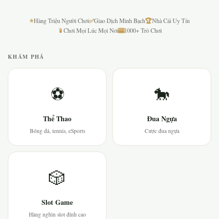
⭐
✅
🏆
Hàng Triệu Người Chơi
Giao Dịch Minh Bạch
Nhà Cái Uy Tín
📱
🎰
Chơi Mọi Lúc Mọi Nơi
1000+ Trò Chơi
KHÁM PHÁ
⚽
🐎
Thể Thao
Đua Ngựa
Bóng đá, tennis, eSports
Cược đua ngựa
🎲
Slot Game
Hàng nghìn slot đỉnh cao