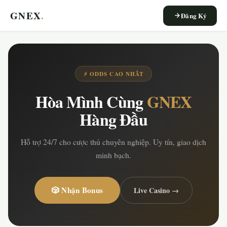
GNEX
.
Đăng Ký
⚡ ODDS CAO NHẤT
Hòa Mình Cùng
GNEX
Hàng Đầu
Hỗ trợ 24/7 cho cược thủ chuyên nghiệp. Uy tín, giao dịch
minh bạch.
🎲 Nhận Bonus
Live Casino →