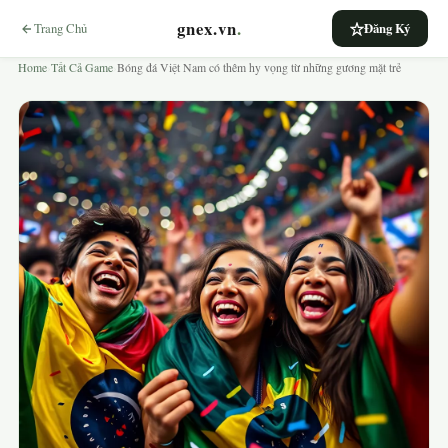
gnex.vn
.
Trang Chủ
Đăng Ký
Home
›
Tất Cả Game
›
Bóng đá Việt Nam có thêm hy vọng từ những gương mặt trẻ