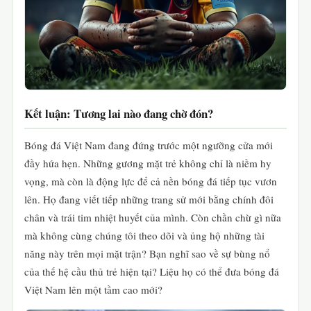
Kết luận: Tương lai nào đang chờ đón?
Bóng đá Việt Nam đang đứng trước một ngưỡng cửa mới
đầy hứa hẹn. Những gương mặt trẻ không chỉ là niềm hy
vọng, mà còn là động lực để cả nền bóng đá tiếp tục vươn
lên. Họ đang viết tiếp những trang sử mới bằng chính đôi
chân và trái tim nhiệt huyết của mình. Còn chần chừ gì nữa
mà không cùng chúng tôi theo dõi và ủng hộ những tài
năng này trên mọi mặt trận? Bạn nghĩ sao về sự bùng nổ
của thế hệ cầu thủ trẻ hiện tại? Liệu họ có thể đưa bóng đá
Việt Nam lên một tầm cao mới?