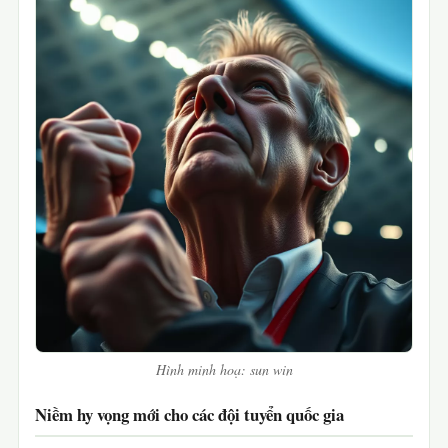
Hình minh hoạ: sun win
Niềm hy vọng mới cho các đội tuyển quốc gia