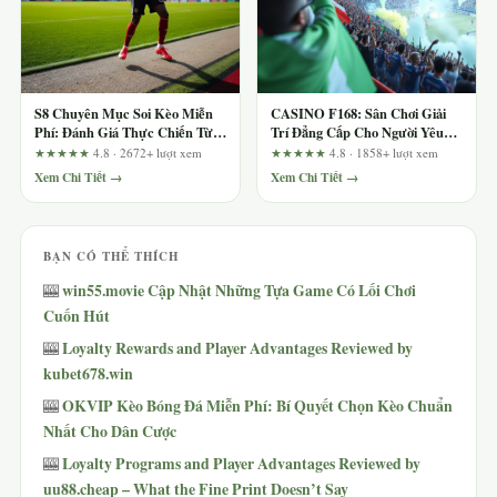
S8 Chuyên Mục Soi Kèo Miễn
CASINO F168: Sân Chơi Giải
Phí: Đánh Giá Thực Chiến Từ
Trí Đẳng Cấp Cho Người Yêu
Dân Chơi Lâu Năm
Công Nghệ
★★★★★
4.8 · 2672+ lượt xem
★★★★★
4.8 · 1858+ lượt xem
Xem Chi Tiết →
Xem Chi Tiết →
BẠN CÓ THỂ THÍCH
win55.movie Cập Nhật Những Tựa Game Có Lối Chơi
🎰
Cuốn Hút
Loyalty Rewards and Player Advantages Reviewed by
🎰
kubet678.win
OKVIP Kèo Bóng Đá Miễn Phí: Bí Quyết Chọn Kèo Chuẩn
🎰
Nhất Cho Dân Cược
Loyalty Programs and Player Advantages Reviewed by
🎰
uu88.cheap – What the Fine Print Doesn’t Say