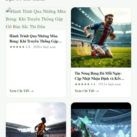
Hành Trình Qua Những Mùa
Bóng: Khi Truyền Thống Gặp
Gỡ Bản Sắc Thi Đấu
★★★★★
4.8 · 3020+ lượt xem
Tin Nóng Bóng Đá Mỗi Ngày:
Cập Nhật Nhận Định và Kết
Quả Nhanh Nhất
★★★★★
4.8 · 1913+ lượt xem
Xem Chi Tiết →
Xem Chi Tiết →