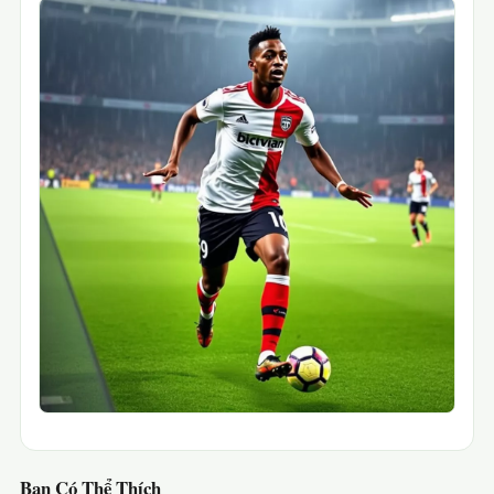
Bạn Có Thể Thích