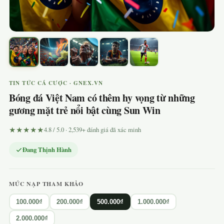
TIN TỨC CÁ CƯỢC · GNEX.VN
Bóng đá Việt Nam có thêm hy vọng từ những
gương mặt trẻ nổi bật cùng Sun Win
★★★★★
4.8 / 5.0 · 2,539+ đánh giá đã xác minh
Đang Thịnh Hành
MỨC NẠP THAM KHẢO
100.000₫
200.000₫
500.000₫
1.000.000₫
2.000.000₫