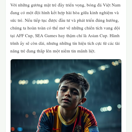
Với những gương mặt trẻ đầy triển vọng, bóng đá Việt Nam
đang có một đội hình kết hợp hài hòa giữa kinh nghiệm và
sức trẻ. Nếu tiếp tục được đầu tư và phát triển đúng hướng,
chúng ta hoàn toàn có thể mơ về những chiến tích vang dội
tại AFF Cup, SEA Games hay thậm chí là Asian Cup. Hành
trình ấy sẽ còn dài, nhưng những tín hiệu tích cực từ các tài
năng trẻ đang thắp lên một niềm tin mãnh liệt.