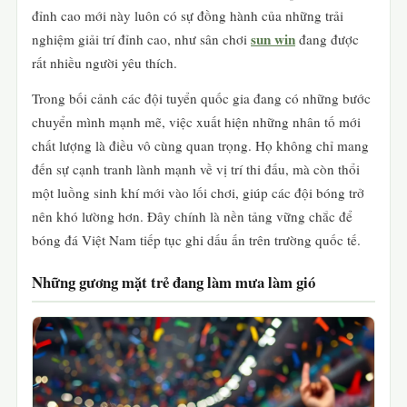
đỉnh cao mới này luôn có sự đồng hành của những trải
sun win
nghiệm giải trí đỉnh cao, như sân chơi
đang được
rất nhiều người yêu thích.
Trong bối cảnh các đội tuyển quốc gia đang có những bước
chuyển mình mạnh mẽ, việc xuất hiện những nhân tố mới
chất lượng là điều vô cùng quan trọng. Họ không chỉ mang
đến sự cạnh tranh lành mạnh về vị trí thi đấu, mà còn thổi
một luồng sinh khí mới vào lối chơi, giúp các đội bóng trở
nên khó lường hơn. Đây chính là nền tảng vững chắc để
bóng đá Việt Nam tiếp tục ghi dấu ấn trên trường quốc tế.
Những gương mặt trẻ đang làm mưa làm gió