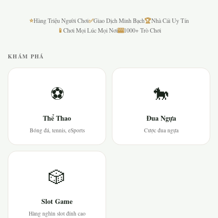
⭐
✅
🏆
Hàng Triệu Người Chơi
Giao Dịch Minh Bạch
Nhà Cái Uy Tín
📱
🎰
Chơi Mọi Lúc Mọi Nơi
1000+ Trò Chơi
KHÁM PHÁ
⚽
🐎
Thể Thao
Đua Ngựa
Bóng đá, tennis, eSports
Cược đua ngựa
🎲
Slot Game
Hàng nghìn slot đỉnh cao