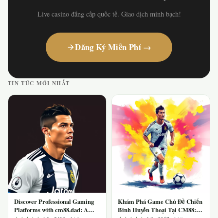
Live casino đẳng cấp quốc tế. Giao dịch minh bạch!
Đăng Ký Miễn Phí →
TIN TỨC MỚI NHẤT
Discover Professional Gaming
Khám Phá Game Chủ Đề Chiến
Platforms with cm88.dad: A
Binh Huyền Thoại Tại CM88: