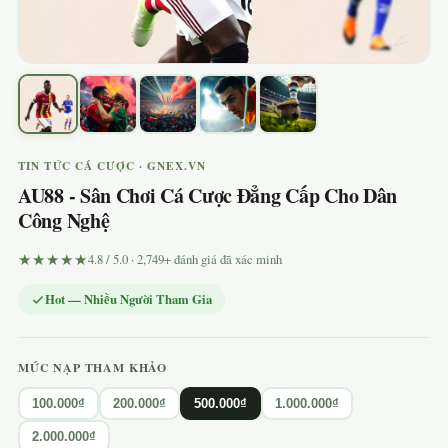
TIN TỨC CÁ CƯỢC · GNEX.VN
AU88 - Sân Chơi Cá Cược Đẳng Cấp Cho Dân
Công Nghệ
★★★★★
4.8 / 5.0 · 2,749+ đánh giá đã xác minh
Hot — Nhiều Người Tham Gia
MỨC NẠP THAM KHẢO
100.000₫
200.000₫
500.000₫
1.000.000₫
2.000.000₫