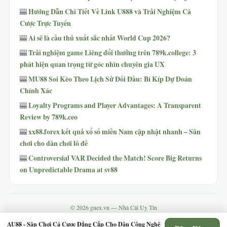
Hướng Dẫn Chi Tiết Về Link U888 và Trải Nghiệm Cá
🎰
Cược Trực Tuyến
Ai sẽ là cầu thủ xuất sắc nhất World Cup 2026?
🎰
Trải nghiệm game Liêng đổi thưởng trên 789k.college: 3
🎰
phát hiện quan trọng từ góc nhìn chuyên gia UX
MU88 Soi Kèo Theo Lịch Sử Đối Đầu: Bí Kíp Dự Đoán
🎰
Chính Xác
Loyalty Programs and Player Advantages: A Transparent
🎰
Review by 789k.ceo
xx88.forex kết quả xổ số miền Nam cập nhật nhanh – Sân
🎰
chơi cho dân chơi lô đề
Controversial VAR Decided the Match! Score Big Returns
🎰
on Unpredictable Drama at sv88
© 2026 gnex.vn — Nhà Cái Uy Tín
Contact
·
Chính Sách Giao Dịch
·
Chính Sách Hoàn Trả
·
Chính Sách Bảo Mật
·
Điều
AU88 - Sân Chơi Cá Cược Đẳng Cấp Cho Dân Công Nghệ