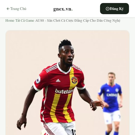
gnex.vn
.
Trang Chủ
Đăng Ký
Home
›
Tất Cả Game
›
AU88 - Sân Chơi Cá Cược Đẳng Cấp Cho Dân Công Nghệ