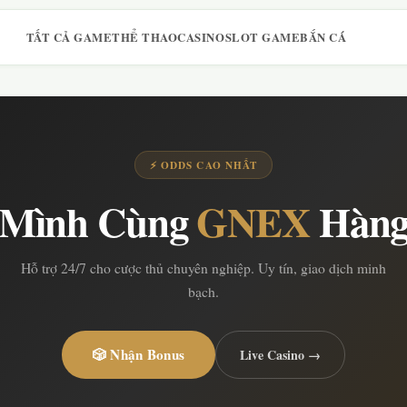
TẤT CẢ GAME
THỂ THAO
CASINO
SLOT GAME
BẮN CÁ
⚡ ODDS CAO NHẤT
 Mình Cùng
GNEX
Hàng
Hỗ trợ 24/7 cho cược thủ chuyên nghiệp. Uy tín, giao dịch minh
bạch.
🎲 Nhận Bonus
Live Casino →