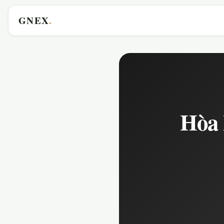
GNEX
.
Hòa