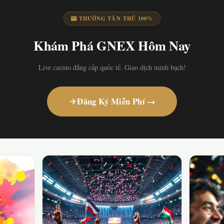
🎰 THƯỞNG TÂN THỦ 100%
Khám Phá GNEX Hôm Nay
Live casino đẳng cấp quốc tế. Giao dịch minh bạch!
Đăng Ký Miễn Phí →