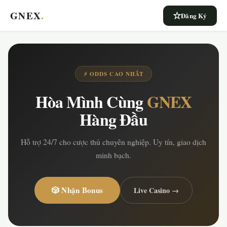
GNEX
.
Đăng Ký
⚡ ODDS CAO NHẤT
Hòa Mình Cùng
GNEX
Hàng Đầu
Hỗ trợ 24/7 cho cược thủ chuyên nghiệp. Uy tín, giao dịch
minh bạch.
🎲 Nhận Bonus
Live Casino →