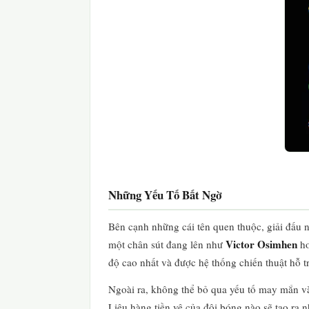
Những Yếu Tố Bất Ngờ
Bên cạnh những cái tên quen thuộc, giải đấu n
Victor Osimhen
một chân sút đang lên như
ho
độ cao nhất và được hệ thống chiến thuật hỗ tr
Ngoài ra, không thể bỏ qua yếu tố may mắn và 
Liệu hàng tiền vệ của đội bóng nào sẽ tạo ra 