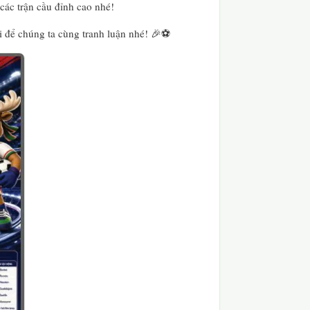
các trận cầu đỉnh cao nhé!
i để chúng ta cùng tranh luận nhé! 🎉⚽