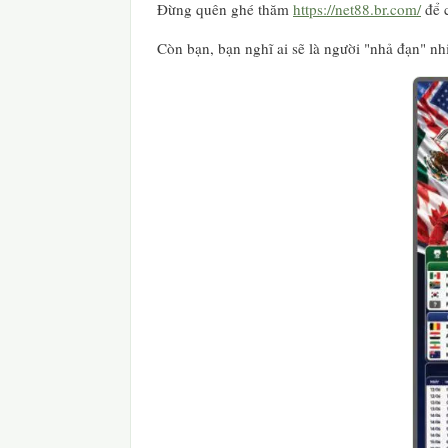
Đừng quên ghé thăm
https://net88.br.com/
để c
Còn bạn, bạn nghĩ ai sẽ là người "nhả đạn" n