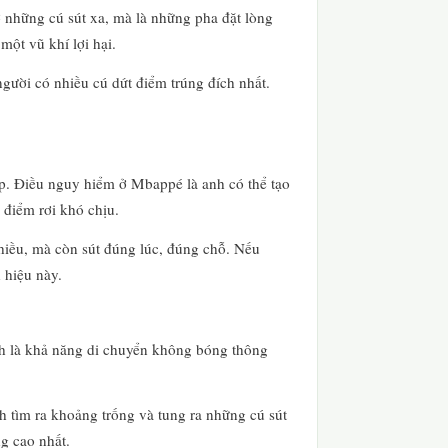
những cú sút xa, mà là những pha đặt lòng
một vũ khí lợi hại.
gười có nhiều cú dứt điểm trúng đích nhất.
ịp. Điều nguy hiểm ở Mbappé là anh có thể tạo
 điểm rơi khó chịu.
hiều, mà còn sút đúng lúc, đúng chỗ. Nếu
 hiệu này.
h là khả năng di chuyển không bóng thông
 tìm ra khoảng trống và tung ra những cú sút
g cao nhất.