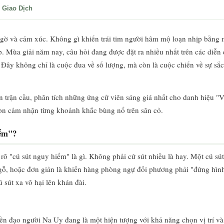
Giao Dịch
ngờ và cảm xúc. Không gì khiến trái tim người hâm mộ loạn nhịp bằng 
. Mùa giải năm nay, câu hỏi đang được đặt ra nhiều nhất trên các diễn
Đây không chỉ là cuộc đua về số lượng, mà còn là cuộc chiến về sự sắc 
n trận cầu, phân tích những ứng cử viên sáng giá nhất cho danh hiệu "
òn cảm nhận từng khoảnh khắc bùng nổ trên sân cỏ.
iểm"?
 rõ "cú sút nguy hiểm" là gì. Không phải cứ sút nhiều là hay. Một cú s
gỗ, hoặc đơn giản là khiến hàng phòng ngự đối phương phải "đứng hình
sút xa vô hại lên khán đài.
n đạo người Na Uy đang là một hiện tượng với khả năng chọn vị trí và