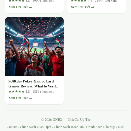
Snapshot, a Checklist, and a
Góc Nhìn Kiểm Tra Và Minh
★★★★★
4.8 · 1900+ lượt xem
★★★★★
4.8 · 2144+ lượt xem
Reality Check
Bạch
Xem Chi Tiết →
Xem Chi Tiết →
Sc88.day Poker &amp; Card
Games Review: What to Verify
Before You Bet
★★★★★
4.8 · 1886+ lượt xem
Xem Chi Tiết →
© 2026 GNEX — Nhà Cái Uy Tín
Contact
·
Chính Sách Giao Dịch
·
Chính Sách Hoàn Trả
·
Chính Sách Bảo Mật
·
Điều