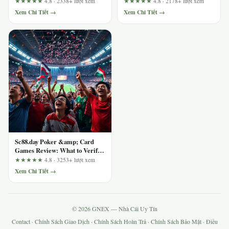
Snapshot, a Checklist, and a
Góc Nhìn Kiểm Tra Và Minh
★★★★★
4.8 · 2338+ lượt xem
★★★★★
4.8 · 2178+ lượt xem
Reality Check
Bạch
Xem Chi Tiết →
Xem Chi Tiết →
Sc88.day Poker &amp; Card
Games Review: What to Verify
Before You Bet
★★★★★
4.8 · 3253+ lượt xem
Xem Chi Tiết →
© 2026 GNEX — Nhà Cái Uy Tín
Contact
·
Chính Sách Giao Dịch
·
Chính Sách Hoàn Trả
·
Chính Sách Bảo Mật
·
Điều