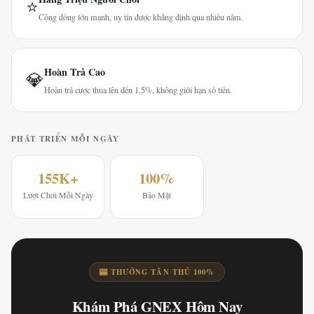
⭐
Cộng đồng lớn mạnh, uy tín được khẳng định qua nhiều năm.
Hoàn Trả Cao
💎
Hoàn trả cược thua lên đến 1.5%, không giới hạn số tiền.
PHÁT TRIỂN MỖI NGÀY
155K+
100%
Lượt Chơi Mỗi Ngày
Bảo Mật
🎰 THƯỞNG TÂN THỦ 100%
Khám Phá GNEX Hôm Nay