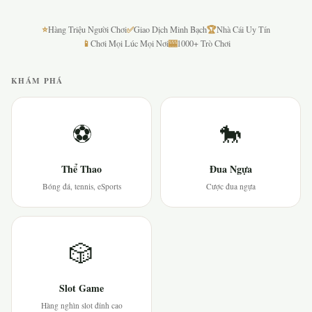
⭐
✅
🏆
Hàng Triệu Người Chơi
Giao Dịch Minh Bạch
Nhà Cái Uy Tín
📱
🎰
Chơi Mọi Lúc Mọi Nơi
1000+ Trò Chơi
KHÁM PHÁ
⚽
🐎
Thể Thao
Đua Ngựa
Bóng đá, tennis, eSports
Cược đua ngựa
🎲
Slot Game
Hàng nghìn slot đỉnh cao