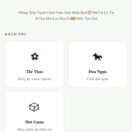
⭐
✅
🏆
Hàng Triệu Người Chơi
Giao Dịch Minh Bạch
Nhà Cái Uy Tín
📱
🎰
Chơi Mọi Lúc Mọi Nơi
1000+ Trò Chơi
KHÁM PHÁ
⚽
🐎
Thể Thao
Đua Ngựa
Bóng đá, tennis, eSports
Cược đua ngựa
🎲
Slot Game
Hàng nghìn slot đỉnh cao