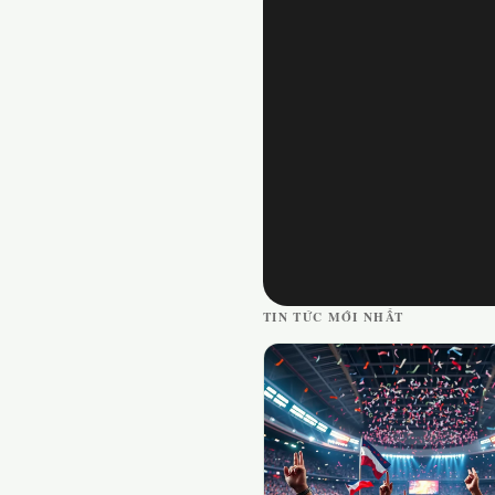
TIN TỨC MỚI NHẤT