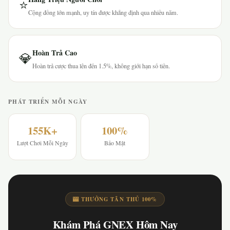
⭐
Cộng đồng lớn mạnh, uy tín được khẳng định qua nhiều năm.
Hoàn Trả Cao
💎
Hoàn trả cược thua lên đến 1.5%, không giới hạn số tiền.
PHÁT TRIỂN MỖI NGÀY
155K+
100%
Lượt Chơi Mỗi Ngày
Bảo Mật
🎰 THƯỞNG TÂN THỦ 100%
Khám Phá GNEX Hôm Nay