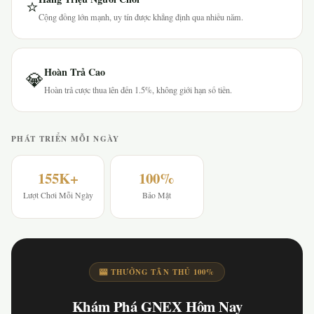
⭐
Cộng đồng lớn mạnh, uy tín được khẳng định qua nhiều năm.
Hoàn Trả Cao
💎
Hoàn trả cược thua lên đến 1.5%, không giới hạn số tiền.
PHÁT TRIỂN MỖI NGÀY
155K+
100%
Lượt Chơi Mỗi Ngày
Bảo Mật
🎰 THƯỞNG TÂN THỦ 100%
Khám Phá GNEX Hôm Nay