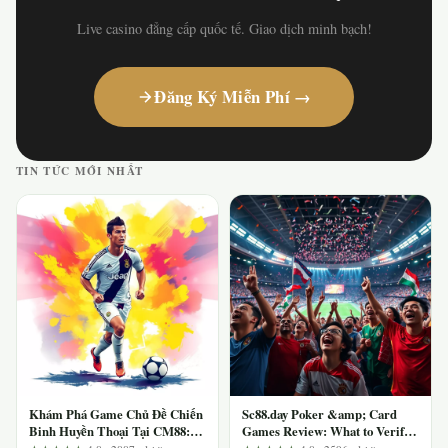
Live casino đẳng cấp quốc tế. Giao dịch minh bạch!
Đăng Ký Miễn Phí →
TIN TỨC MỚI NHẤT
Khám Phá Game Chủ Đề Chiến
Sc88.day Poker &amp; Card
Binh Huyền Thoại Tại CM88:
Games Review: What to Verify