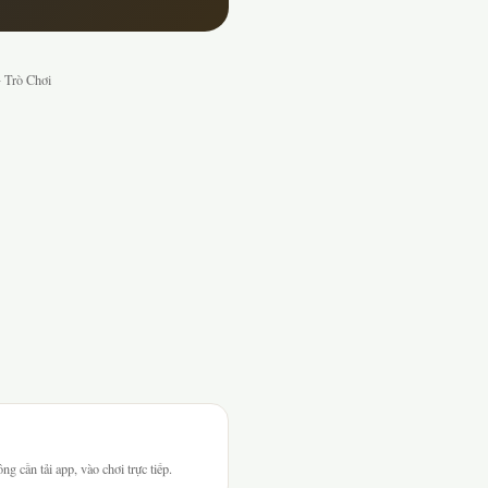
 Trò Chơi
 cần tải app, vào chơi trực tiếp.