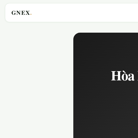
GNEX
.
Hòa