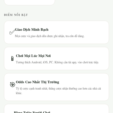
ĐIỂM NỔI BẬT
Giao Dịch Minh Bạch
✅
Mọi cược và giao dịch đều được ghi nhận, tra cứu dễ dàng.
Chơi Mọi Lúc Mọi Nơi
📱
Tương thích Android, iOS, PC. Không cần tải app, vào chơi trực tiếp.
Odds Cao Nhất Thị Trường
🎯
Tỷ lệ cược cạnh tranh nhất, thắng cược nhận thưởng cao hơn các nhà cái
khác.
Hàng Triệu Người Chơi