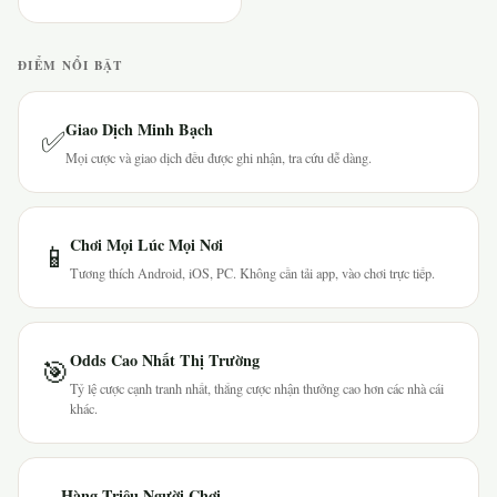
ĐIỂM NỔI BẬT
Giao Dịch Minh Bạch
✅
Mọi cược và giao dịch đều được ghi nhận, tra cứu dễ dàng.
Chơi Mọi Lúc Mọi Nơi
📱
Tương thích Android, iOS, PC. Không cần tải app, vào chơi trực tiếp.
Odds Cao Nhất Thị Trường
🎯
Tỷ lệ cược cạnh tranh nhất, thắng cược nhận thưởng cao hơn các nhà cái
khác.
Hàng Triệu Người Chơi