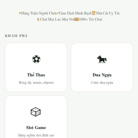
⭐
✅
🏆
Hàng Triệu Người Chơi
Giao Dịch Minh Bạch
Nhà Cái Uy Tín
📱
🎰
Chơi Mọi Lúc Mọi Nơi
1000+ Trò Chơi
KHÁM PHÁ
⚽
🐎
Thể Thao
Đua Ngựa
Bóng đá, tennis, eSports
Cược đua ngựa
🎲
Slot Game
Hàng nghìn slot đỉnh cao