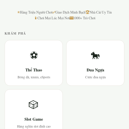
⭐
✅
🏆
Hàng Triệu Người Chơi
Giao Dịch Minh Bạch
Nhà Cái Uy Tín
📱
🎰
Chơi Mọi Lúc Mọi Nơi
1000+ Trò Chơi
KHÁM PHÁ
⚽
🐎
Thể Thao
Đua Ngựa
Bóng đá, tennis, eSports
Cược đua ngựa
🎲
Slot Game
Hàng nghìn slot đỉnh cao