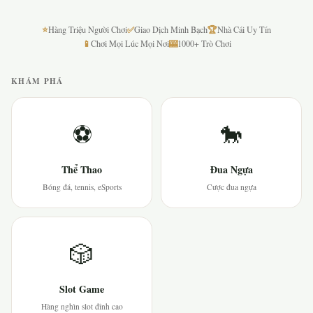
⭐
✅
🏆
Hàng Triệu Người Chơi
Giao Dịch Minh Bạch
Nhà Cái Uy Tín
📱
🎰
Chơi Mọi Lúc Mọi Nơi
1000+ Trò Chơi
KHÁM PHÁ
⚽
🐎
Thể Thao
Đua Ngựa
Bóng đá, tennis, eSports
Cược đua ngựa
🎲
Slot Game
Hàng nghìn slot đỉnh cao