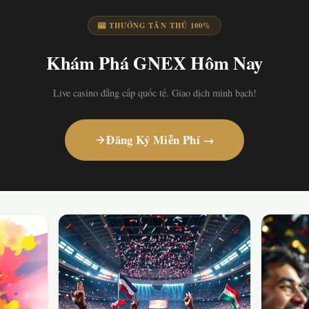
🎰 THƯỞNG TÂN THỦ 100%
Khám Phá GNEX Hôm Nay
Live casino đẳng cấp quốc tế. Giao dịch minh bạch!
Đăng Ký Miễn Phí →