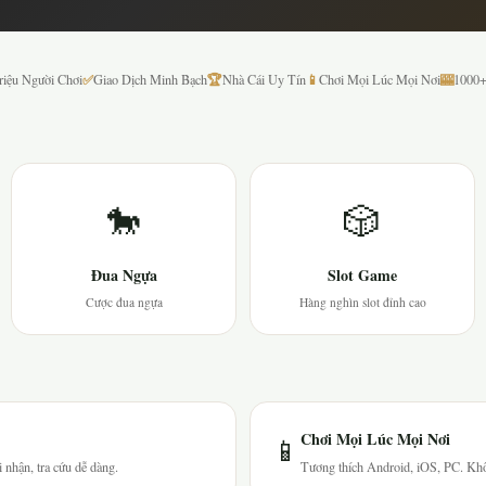
✅
🏆
📱
🎰
riệu Người Chơi
Giao Dịch Minh Bạch
Nhà Cái Uy Tín
Chơi Mọi Lúc Mọi Nơi
1000+
🐎
🎲
Đua Ngựa
Slot Game
Cược đua ngựa
Hàng nghìn slot đỉnh cao
Chơi Mọi Lúc Mọi Nơi
📱
 nhận, tra cứu dễ dàng.
Tương thích Android, iOS, PC. Không