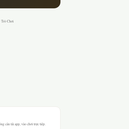
 Trò Chơi
 cần tải app, vào chơi trực tiếp.