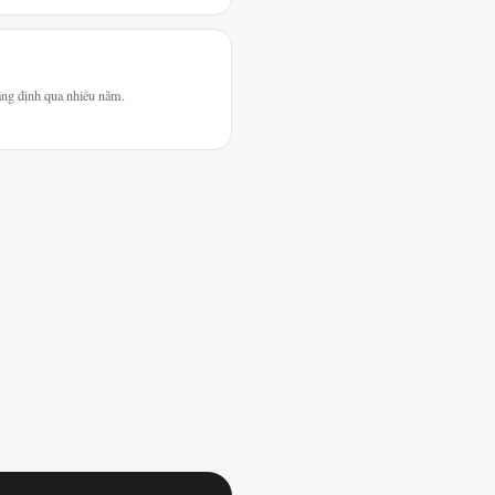
ẳng định qua nhiều năm.