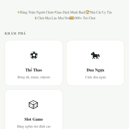
⭐
✅
🏆
Hàng Triệu Người Chơi
Giao Dịch Minh Bạch
Nhà Cái Uy Tín
📱
🎰
Chơi Mọi Lúc Mọi Nơi
1000+ Trò Chơi
KHÁM PHÁ
⚽
🐎
Thể Thao
Đua Ngựa
Bóng đá, tennis, eSports
Cược đua ngựa
🎲
Slot Game
Hàng nghìn slot đỉnh cao