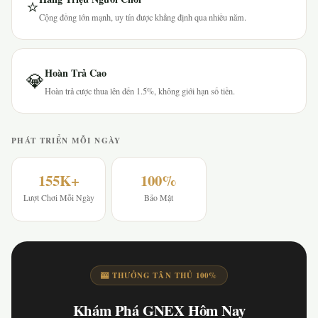
⭐
Cộng đồng lớn mạnh, uy tín được khẳng định qua nhiều năm.
Hoàn Trả Cao
💎
Hoàn trả cược thua lên đến 1.5%, không giới hạn số tiền.
PHÁT TRIỂN MỖI NGÀY
155K+
100%
Lượt Chơi Mỗi Ngày
Bảo Mật
🎰 THƯỞNG TÂN THỦ 100%
Khám Phá GNEX Hôm Nay