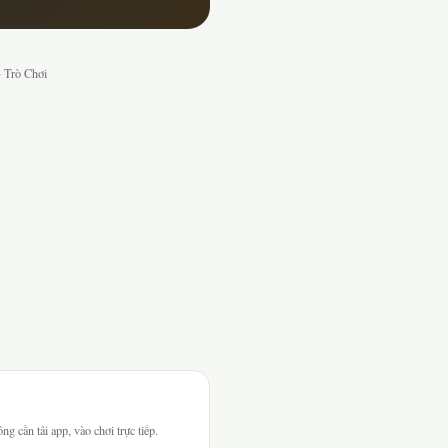
 Trò Chơi
 cần tải app, vào chơi trực tiếp.