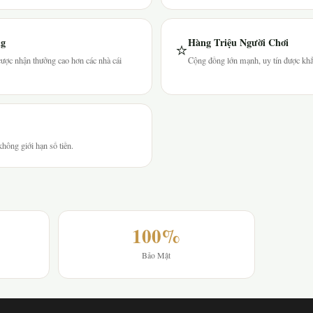
ng
Hàng Triệu Người Chơi
⭐
 cược nhận thưởng cao hơn các nhà cái
Cộng đồng lớn mạnh, uy tín được kh
hông giới hạn số tiền.
100%
Bảo Mật