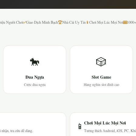
✅
🏆
📱
🎰
riệu Người Chơi
Giao Dịch Minh Bạch
Nhà Cái Uy Tín
Chơi Mọi Lúc Mọi Nơi
1000+
🐎
🎲
Đua Ngựa
Slot Game
Cược đua ngựa
Hàng nghìn slot đỉnh cao
Chơi Mọi Lúc Mọi Nơi
📱
 nhận, tra cứu dễ dàng.
Tương thích Android, iOS, PC. Không