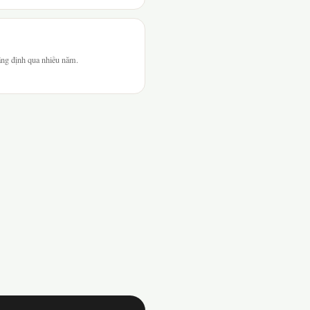
ẳng định qua nhiều năm.