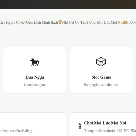
✅
🏆
📱
🎰
riệu Người Chơi
Giao Dịch Minh Bạch
Nhà Cái Uy Tín
Chơi Mọi Lúc Mọi Nơi
1000+
🐎
🎲
Đua Ngựa
Slot Game
Cược đua ngựa
Hàng nghìn slot đỉnh cao
Chơi Mọi Lúc Mọi Nơi
📱
 nhận, tra cứu dễ dàng.
Tương thích Android, iOS, PC. Không