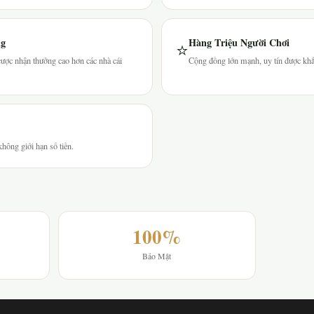
ng
Hàng Triệu Người Chơi
⭐
 cược nhận thưởng cao hơn các nhà cái
Cộng đồng lớn mạnh, uy tín được kh
hông giới hạn số tiền.
100%
Bảo Mật