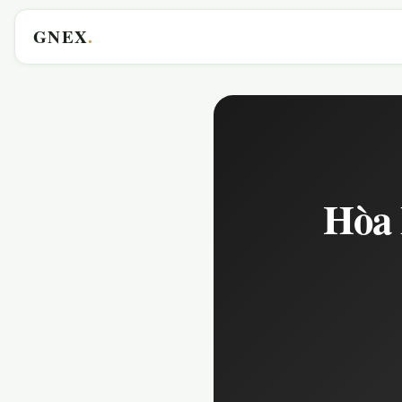
GNEX
.
Hòa