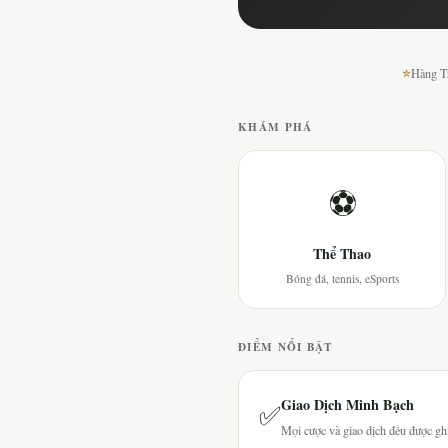
⭐
Hàng T
KHÁM PHÁ
⚽
Thể Thao
Bóng đá, tennis, eSports
ĐIỂM NỔI BẬT
Giao Dịch Minh Bạch
✅
Mọi cược và giao dịch đều được ghi