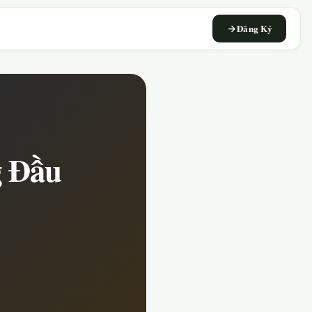
Đăng Ký
 Đầu