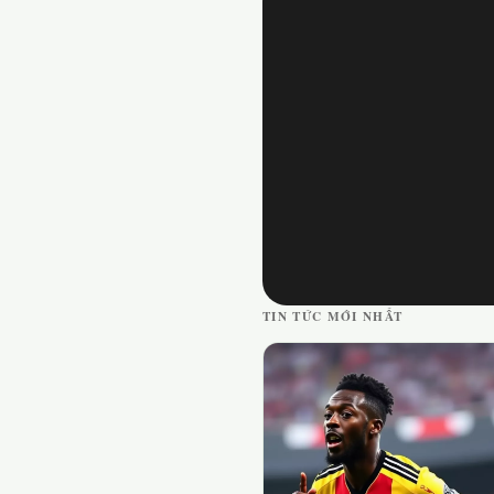
TIN TỨC MỚI NHẤT