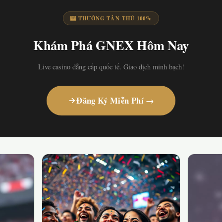
🎰 THƯỞNG TÂN THỦ 100%
Khám Phá GNEX Hôm Nay
Live casino đẳng cấp quốc tế. Giao dịch minh bạch!
Đăng Ký Miễn Phí →