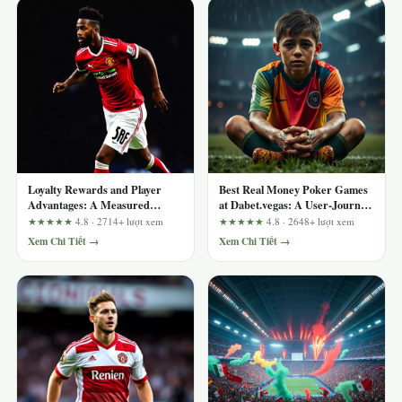
Loyalty Rewards and Player
Best Real Money Poker Games
Advantages: A Measured
at Dabet.vegas: A User‑Journey
Review by tk88-mz.com
Review
★★★★★
4.8 · 2714+ lượt xem
★★★★★
4.8 · 2648+ lượt xem
Xem Chi Tiết →
Xem Chi Tiết →