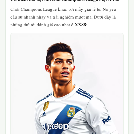
Chơi Champions League khác với mấy giải lẻ tẻ. Nó yêu
cầu sự nhanh nhạy và trải nghiệm mượt mà. Dưới đây là
XX88
những thứ tôi đánh giá cao nhất ở
: