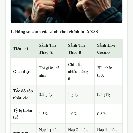
1. Bảng so sánh các sảnh chơi chính tại XX88
Sảnh Thể
Sảnh Thể
Sảnh Live
Tiêu chí
Thao A
Thao B
Casino
Chi tiết,
Tối giản, dễ
3D, chân
Giao diện
nhiều thông
nhìn
thực
tin
Tốc độ cập
0.5 giây
1 giây
0.3 giây
nhật kèo
Tỷ lệ hoàn
1.5%
1.0%
0.8%
trả
Nạp 1 phút,
Nạp 2 phút,
Nạp 1 phút,
Nạp/Rút