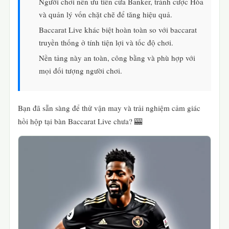
Người chơi nên ưu tiên cửa Banker, tránh cược Hòa
và quản lý vốn chặt chẽ để tăng hiệu quả.
Baccarat Live khác biệt hoàn toàn so với baccarat
truyền thống ở tính tiện lợi và tốc độ chơi.
Nền tảng này an toàn, công bằng và phù hợp với
mọi đối tượng người chơi.
Bạn đã sẵn sàng để thử vận may và trải nghiệm cảm giác
hồi hộp tại bàn Baccarat Live chưa? 🎰