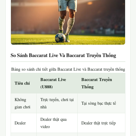
So Sánh Baccarat Live Và Baccarat Truyền Thống
Bảng so sánh chi tiết giữa Baccarat Live và Baccarat truyền thống
Baccarat Live
Baccarat Truyền
Tiêu chí
(U888)
Thống
Không
Trực tuyến, chơi tại
Tại sòng bạc thực tế
gian chơi
nhà
Dealer thật qua
Dealer
Dealer thật trực tiếp
video