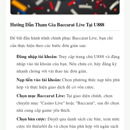
Hướng Dẫn Tham Gia Baccarat Live Tại U888
Để bắt đầu hành trình chinh phục Baccarat Live, bạn chỉ
cần thực hiện theo các bước đơn giản sau:
Đăng nhập tài khoản:
Truy cập trang chủ U888 và đăng
nhập vào tài khoản của bạn. Nếu chưa có, hãy đăng ký
nhanh chóng với vài thao tác đơn giản.
Nạp tiền vào tài khoản:
Chọn phương thức nạp tiền phù
hợp và thực hiện giao dịch để có vốn cược.
Chọn mục Baccarat Live:
Tại giao diện chính, chọn
chuyên mục "Casino Live" hoặc "Baccarat", sau đó chọn
nhà cung cấp game yêu thích.
Chọn bàn cược:
Duyệt qua danh sách các bàn, xem mức
cược tối thiểu/tối đa và chọn bàn phù hợp với ngân sách