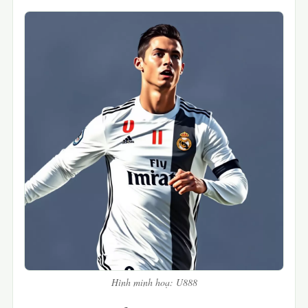
Hình minh hoạ: U888