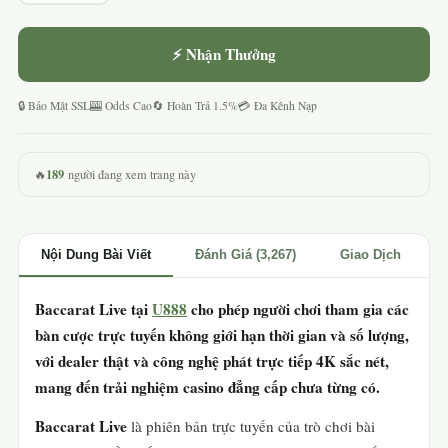
⚡ Nhận Thưởng
🔒 Bảo Mật SSL
🎰 Odds Cao
🔄 Hoàn Trả 1.5%
💳 Đa Kênh Nạp
189
🔥
người đang xem trang này
Nội Dung Bài Viết
Đánh Giá (3,267)
Giao Dịch
Baccarat Live tại
U888
cho phép người chơi tham gia các
bàn cược trực tuyến không giới hạn thời gian và số lượng,
với dealer thật và công nghệ phát trực tiếp 4K sắc nét,
mang đến trải nghiệm casino đẳng cấp chưa từng có.
Baccarat Live
là phiên bản trực tuyến của trò chơi bài