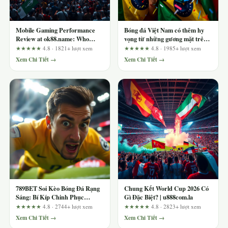
Mobile Gaming Performance
Bóng đá Việt Nam có thêm hy
Review at ok88.name: Who
vọng từ những gương mặt trẻ
Should Play and Who Should
nổi bật cùng Sun Win
★★★★★
4.8 · 1821+ lượt xem
★★★★★
4.8 · 1985+ lượt xem
Skip
Xem Chi Tiết →
Xem Chi Tiết →
789BET Soi Kèo Bóng Đá Rạng
Chung Kết World Cup 2026 Có
Sáng: Bí Kíp Chinh Phục
Gì Đặc Biệt? | u888com.la
Những Trận Cầu Đêm Muộn
★★★★★
4.8 · 2744+ lượt xem
★★★★★
4.8 · 2823+ lượt xem
Xem Chi Tiết →
Xem Chi Tiết →