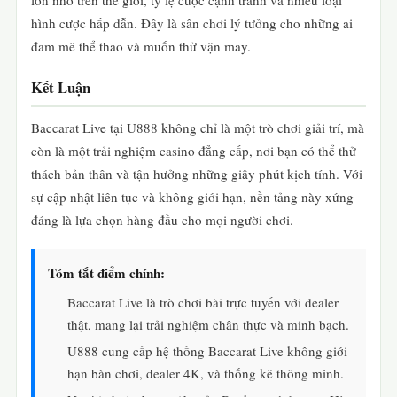
lớn nhỏ trên thế giới, tỷ lệ cược cạnh tranh và nhiều loại
hình cược hấp dẫn. Đây là sân chơi lý tưởng cho những ai
đam mê thể thao và muốn thử vận may.
Kết Luận
Baccarat Live tại U888 không chỉ là một trò chơi giải trí, mà
còn là một trải nghiệm casino đẳng cấp, nơi bạn có thể thử
thách bản thân và tận hưởng những giây phút kịch tính. Với
sự cập nhật liên tục và không giới hạn, nền tảng này xứng
đáng là lựa chọn hàng đầu cho mọi người chơi.
Tóm tắt điểm chính:
Baccarat Live là trò chơi bài trực tuyến với dealer
thật, mang lại trải nghiệm chân thực và minh bạch.
U888 cung cấp hệ thống Baccarat Live không giới
hạn bàn chơi, dealer 4K, và thống kê thông minh.