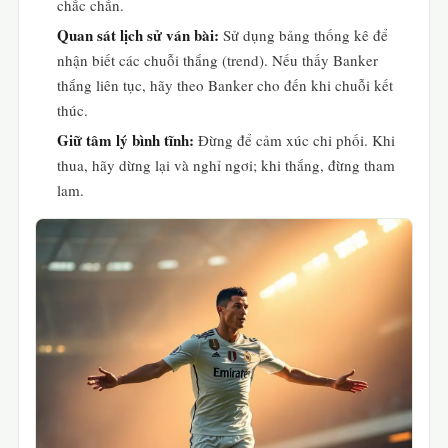
chắc chắn.
Quan sát lịch sử ván bài:
Sử dụng bảng thống kê để
nhận biết các chuỗi thắng (trend). Nếu thấy Banker
thắng liên tục, hãy theo Banker cho đến khi chuỗi kết
thúc.
Giữ tâm lý bình tĩnh:
Đừng để cảm xúc chi phối. Khi
thua, hãy dừng lại và nghỉ ngơi; khi thắng, đừng tham
lam.