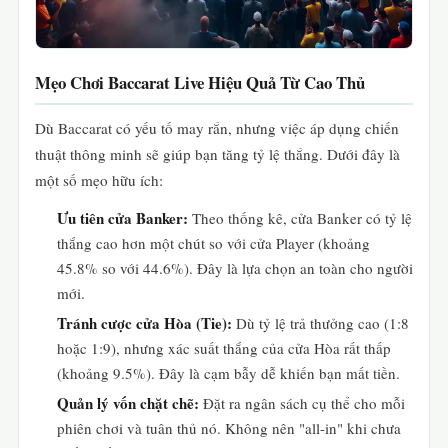
Mẹo Chơi Baccarat Live Hiệu Quả Từ Cao Thủ
Dù Baccarat có yếu tố may rắn, nhưng việc áp dụng chiến
thuật thông minh sẽ giúp bạn tăng tỷ lệ thắng. Dưới đây là
một số mẹo hữu ích:
Ưu tiên cửa Banker:
Theo thống kê, cửa Banker có tỷ lệ
thắng cao hơn một chút so với cửa Player (khoảng
45.8% so với 44.6%). Đây là lựa chọn an toàn cho người
mới.
Tránh cược cửa Hòa (Tie):
Dù tỷ lệ trả thưởng cao (1:8
hoặc 1:9), nhưng xác suất thắng của cửa Hòa rất thấp
(khoảng 9.5%). Đây là cạm bẫy dễ khiến bạn mất tiền.
Quản lý vốn chặt chẽ:
Đặt ra ngân sách cụ thể cho mỗi
phiên chơi và tuân thủ nó. Không nên "all-in" khi chưa